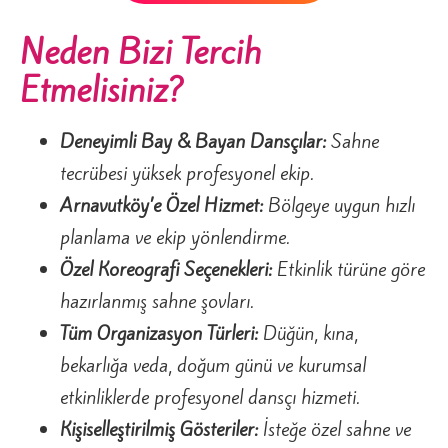
Neden Bizi Tercih
Etmelisiniz?
Deneyimli Bay & Bayan Dansçılar:
Sahne
tecrübesi yüksek profesyonel ekip.
Arnavutköy’e Özel Hizmet:
Bölgeye uygun hızlı
planlama ve ekip yönlendirme.
Özel Koreografi Seçenekleri:
Etkinlik türüne göre
hazırlanmış sahne şovları.
Tüm Organizasyon Türleri:
Düğün, kına,
bekarlığa veda, doğum günü ve kurumsal
etkinliklerde profesyonel dansçı hizmeti.
Kişiselleştirilmiş Gösteriler:
İsteğe özel sahne ve