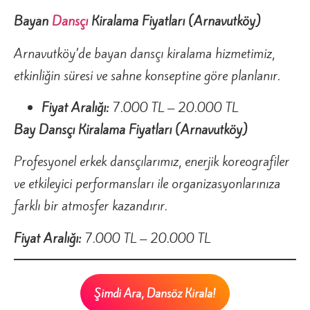
Bayan
Dansçı
Kiralama Fiyatları (Arnavutköy)
Arnavutköy’de bayan dansçı kiralama hizmetimiz,
etkinliğin süresi ve sahne konseptine göre planlanır.
Fiyat Aralığı:
7.000 TL – 20.000 TL
Bay Dansçı Kiralama Fiyatları (Arnavutköy)
Profesyonel erkek dansçılarımız, enerjik koreografiler
ve etkileyici performansları ile organizasyonlarınıza
farklı bir atmosfer kazandırır.
Fiyat Aralığı:
7.000 TL – 20.000 TL
Şimdi Ara, Dansöz Kirala!