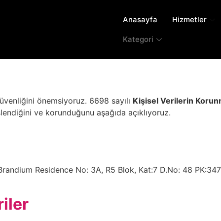
Anasayfa
Hizmetler
Kategori
 güvenliğini önemsiyoruz. 6698 sayılı
Kişisel Verilerin Kor
 işlendiğini ve korunduğunu aşağıda açıklıyoruz.
randium Residence No: 3A, R5 Blok, Kat:7 D.No: 48 PK:3
iler