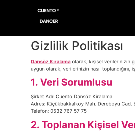
Gizlilik Politikası
Dansöz Kiralama
olarak, kişisel verilerinizin
uygun olarak, verilerinizin nasıl toplandığını,
1. Veri Sorumlusu
Şirket Adı: Cuento Dansöz Kiralama
Adres: Küçükbakkalköy Mah. Dereboyu Cad. B
Telefon: 0532 767 57 75
2. Toplanan Kişisel Ver