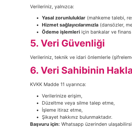
Verileriniz, yalnızca:
Yasal zorunluluklar
(mahkeme talebi, re
Hizmet sağlayıcılarımızla
(dansözler, mek
Ödeme işlemleri
için bankalar ve finans k
5. Veri Güvenliği
Verileriniz, teknik ve idari önlemlerle (şifrel
6. Veri Sahibinin Hakla
KVKK Madde 11 uyarınca:
Verilerinize erişim,
Düzeltme veya silme talep etme,
İşleme itiraz etme,
Şikayet hakkınız bulunmaktadır.
Başvuru için:
Whatsapp üzerinden ulaşabilirsi