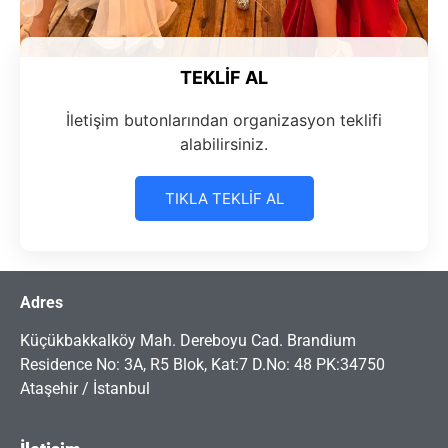
TEKLİF AL
İletişim butonlarından organizasyon teklifi
alabilirsiniz.
TIKLA TEKLİF AL
Adres
Küçükbakkalköy Mah. Dereboyu Cad. Brandium
Residence No: 3A, R5 Blok, Kat:7 D.No: 48 PK:34750
Ataşehir / İstanbul