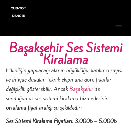
Başakşehir Ses Sistemi
Kiralama
Etkinliğin yapılacağı alanın büyüklüğü, katılımcı sayısı
ve ihtiyaç duyulan teknik ekipmana göre fiyatlar
değişiklik gösterebilir. Ancak
Başakşehir
’de
sunduğumuz ses sistemi kiralama hizmetlerinin
ortalama fiyat aralığı
şu şekildedir:
Ses Sistemi Kiralama Fiyatları: 3.000₺ – 5.000₺