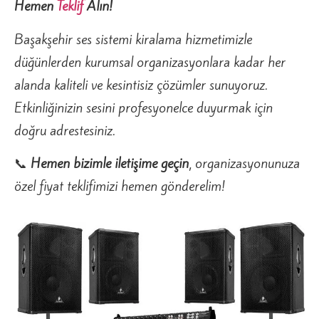
Hemen
Teklif
Alın!
Başakşehir ses sistemi kiralama hizmetimizle
düğünlerden kurumsal organizasyonlara kadar her
alanda kaliteli ve kesintisiz çözümler sunuyoruz.
Etkinliğinizin sesini profesyonelce duyurmak için
doğru adrestesiniz.
📞
Hemen bizimle iletişime geçin
, organizasyonunuza
özel fiyat teklifimizi hemen gönderelim!