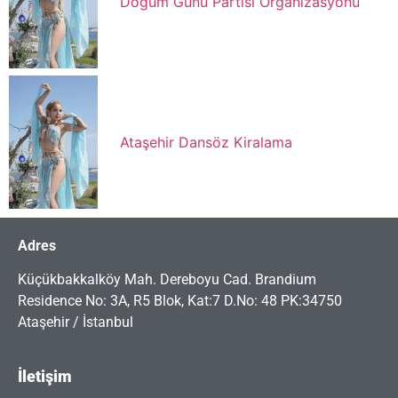
Doğum Günü Partisi Organizasyonu
Ataşehir Dansöz Kiralama
Adres
Küçükbakkalköy Mah. Dereboyu Cad. Brandium
Residence No: 3A, R5 Blok, Kat:7 D.No: 48 PK:34750
Ataşehir / İstanbul
İletişim