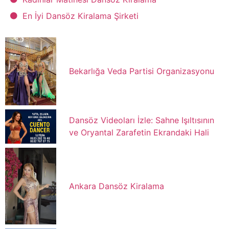
En İyi Dansöz Kiralama Şirketi
Bekarlığa Veda Partisi Organizasyonu
Dansöz Videoları İzle: Sahne Işıltısının
ve Oryantal Zarafetin Ekrandaki Hali
Ankara Dansöz Kiralama