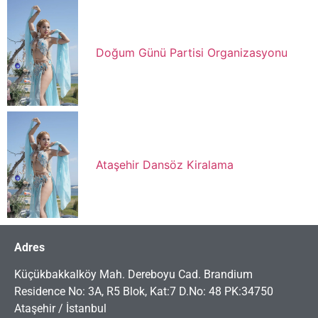
Doğum Günü Partisi Organizasyonu
Ataşehir Dansöz Kiralama
Adres
Küçükbakkalköy Mah. Dereboyu Cad. Brandium
Residence No: 3A, R5 Blok, Kat:7 D.No: 48 PK:34750
Ataşehir / İstanbul