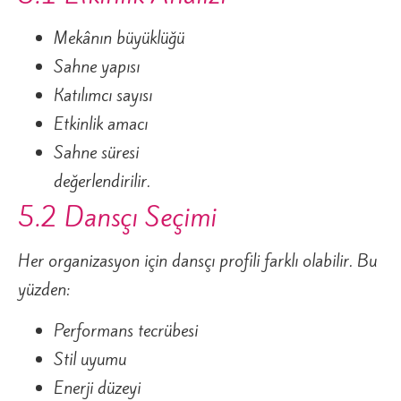
Mekânın büyüklüğü
Sahne yapısı
Katılımcı sayısı
Etkinlik amacı
Sahne süresi
değerlendirilir.
5.2 Dansçı Seçimi
Her organizasyon için dansçı profili farklı olabilir. Bu
yüzden:
Performans tecrübesi
Stil uyumu
Enerji düzeyi