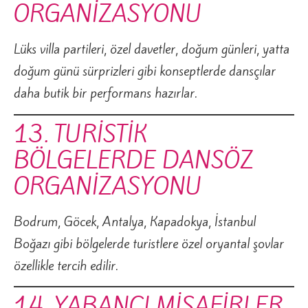
ORGANİZASYONU
Lüks villa partileri, özel davetler, doğum günleri, yatta
doğum günü sürprizleri gibi konseptlerde dansçılar
daha butik bir performans hazırlar.
13. TURİSTİK
BÖLGELERDE DANSÖZ
ORGANİZASYONU
Bodrum, Göcek, Antalya, Kapadokya, İstanbul
Boğazı gibi bölgelerde turistlere özel oryantal şovlar
özellikle tercih edilir.
14. YABANCI MİSAFİRLER