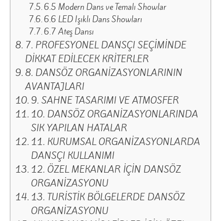
6.5 Modern Dans ve Temalı Showlar
6.6 LED Işıklı Dans Showları
6.7 Ateş Dansı
7. PROFESYONEL DANSÇI SEÇİMİNDE
DİKKAT EDİLECEK KRİTERLER
8. DANSÖZ ORGANİZASYONLARININ
AVANTAJLARI
9. SAHNE TASARIMI VE ATMOSFER
10. DANSÖZ ORGANİZASYONLARINDA
SIK YAPILAN HATALAR
11. KURUMSAL ORGANİZASYONLARDA
DANSÇI KULLANIMI
12. ÖZEL MEKANLAR İÇİN DANSÖZ
ORGANİZASYONU
13. TURİSTİK BÖLGELERDE DANSÖZ
ORGANİZASYONU