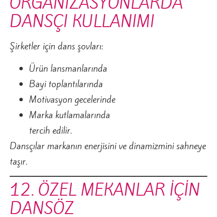
ORGANİZASYONLARDA
DANSÇI KULLANIMI
Şirketler için dans şovları:
Ürün lansmanlarında
Bayi toplantılarında
Motivasyon gecelerinde
Marka kutlamalarında
tercih edilir.
Dansçılar markanın enerjisini ve dinamizmini sahneye
taşır.
12. ÖZEL MEKANLAR İÇİN
DANSÖZ