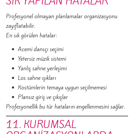
SIK YAPILAN HATALAR
Profesyonel olmayan planlamalar organizasyonu
zayıflatabilir.
En sık görülen hatalar:
Acemi dansçı seçimi
Yetersiz müzik sistemi
Yanlış sahne yerleşimi
Los sahne ışıkları
Kostümlerin temaya uygun seçilmemesi
Plansız giriş ve çıkışlar
Profesyonellik bu tür hataların engellenmesini sağlar.
11. KURUMSAL