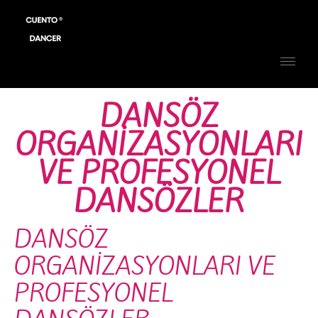
DANSÖZ
ORGANİZASYONLARI
VE PROFESYONEL
DANSÖZLER
DANSÖZ
ORGANİZASYONLARI VE
PROFESYONEL