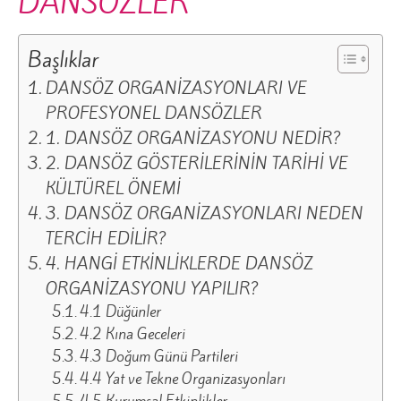
DANSÖZLER
Başlıklar
DANSÖZ ORGANİZASYONLARI VE
PROFESYONEL DANSÖZLER
1. DANSÖZ ORGANİZASYONU NEDİR?
2. DANSÖZ GÖSTERİLERİNİN TARİHİ VE
KÜLTÜREL ÖNEMİ
3. DANSÖZ ORGANİZASYONLARI NEDEN
TERCİH EDİLİR?
4. HANGİ ETKİNLİKLERDE DANSÖZ
ORGANİZASYONU YAPILIR?
4.1 Düğünler
4.2 Kına Geceleri
4.3 Doğum Günü Partileri
4.4 Yat ve Tekne Organizasyonları