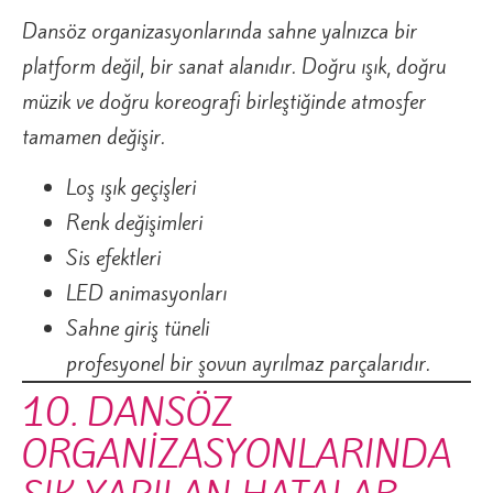
Dansöz organizasyonlarında sahne yalnızca bir
platform değil, bir sanat alanıdır. Doğru ışık, doğru
müzik ve doğru koreografi birleştiğinde atmosfer
tamamen değişir.
Loş ışık geçişleri
Renk değişimleri
Sis efektleri
LED animasyonları
Sahne giriş tüneli
profesyonel bir şovun ayrılmaz parçalarıdır.
10. DANSÖZ
ORGANİZASYONLARINDA