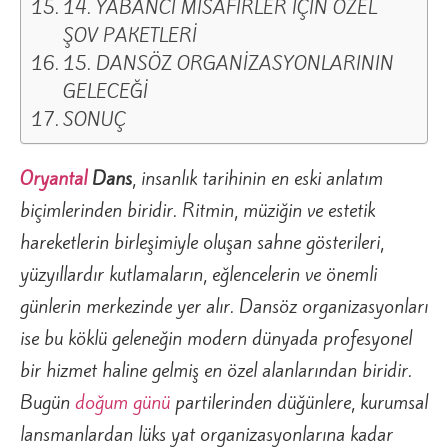
14. YABANCI MİSAFİRLER İÇİN ÖZEL
ŞOV PAKETLERİ
15. DANSÖZ ORGANİZASYONLARININ
GELECEĞİ
SONUÇ
Oryantal
Dans
, insanlık tarihinin en eski anlatım
biçimlerinden biridir. Ritmin, müziğin ve estetik
hareketlerin birleşimiyle oluşan sahne gösterileri,
yüzyıllardır kutlamaların, eğlencelerin ve önemli
günlerin merkezinde yer alır. Dansöz organizasyonları
ise bu köklü geleneğin modern dünyada profesyonel
bir hizmet haline gelmiş en özel alanlarından biridir.
Bugün
doğum günü
partilerinden düğünlere, kurumsal
lansmanlardan lüks yat organizasyonlarına kadar