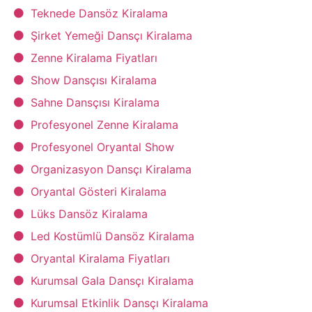
Teknede Dansöz Kiralama
Şirket Yemeği Dansçı Kiralama
Zenne Kiralama Fiyatları
Show Dansçısı Kiralama
Sahne Dansçısı Kiralama
Profesyonel Zenne Kiralama
Profesyonel Oryantal Show
Organizasyon Dansçı Kiralama
Oryantal Gösteri Kiralama
Lüks Dansöz Kiralama
Led Kostümlü Dansöz Kiralama
Oryantal Kiralama Fiyatları
Kurumsal Gala Dansçı Kiralama
Kurumsal Etkinlik Dansçı Kiralama