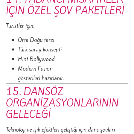
İÇİN ÖZEL ŞOV PAKETLERİ
Turistler için:
Orta Doğu tarzı
Türk saray konsepti
Hint Bollywood
Modern Fusion
gösterileri hazırlanır.
15. DANSÖZ
ORGANİZASYONLARININ
GELECEĞİ
Teknoloji ve ışık efektleri geliştiği için dans şovları