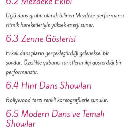
6.2 Mezdeke Ekibi
Üçlü dans grubu olarak bilinen Mezdeke performansı
ritmik hareketleriyle yüksek enerji sunar.
6.3 Zenne Gösterisi
Erkek dansçıların gerçekleştirdiği geleneksel bir
şovdur. Özellikle yabancı turistlerin ilgi gösterdiği bir
performanstır.
6.4 Hint Dans Showları
Bollywood tarzı renkli koreografilerle sunulur.
6.5 Modern Dans ve Temalı
Showlar