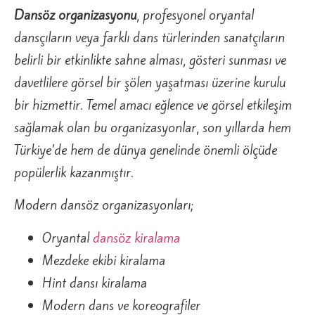
Dansöz organizasyonu
, profesyonel oryantal
dansçıların veya farklı dans türlerinden sanatçıların
belirli bir etkinlikte sahne alması, gösteri sunması ve
davetlilere görsel bir şölen yaşatması üzerine kurulu
bir hizmettir. Temel amacı eğlence ve görsel etkileşim
sağlamak olan bu organizasyonlar, son yıllarda hem
Türkiye’de hem de dünya genelinde önemli ölçüde
popülerlik kazanmıştır.
Modern dansöz organizasyonları;
Oryantal
dansöz kiralama
Mezdeke ekibi kiralama
Hint dansı kiralama
Modern dans ve koreografiler