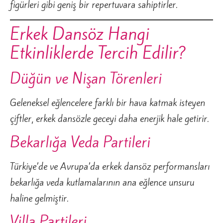
figürleri gibi geniş bir repertuvara sahiptirler.
Erkek Dansöz Hangi
Etkinliklerde Tercih Edilir?
Düğün ve Nişan Törenleri
Geleneksel eğlencelere farklı bir hava katmak isteyen
çiftler, erkek dansözle geceyi daha enerjik hale getirir.
Bekarlığa Veda Partileri
Türkiye’de ve Avrupa’da erkek dansöz performansları
bekarlığa veda kutlamalarının ana eğlence unsuru
haline gelmiştir.
Villa Partileri