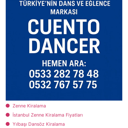
Zenne Kiralama
İstanbul Zenne Kiralama Fiyatları
Yılbaşı Dansöz Kiralama