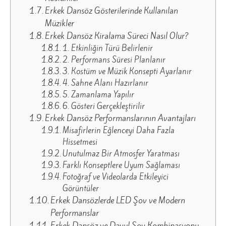
Erkek Dansöz Gösterilerinde Kullanılan
Müzikler
Erkek Dansöz Kiralama Süreci Nasıl Olur?
1. Etkinliğin Türü Belirlenir
2. Performans Süresi Planlanır
3. Kostüm ve Müzik Konsepti Ayarlanır
4. Sahne Alanı Hazırlanır
5. Zamanlama Yapılır
6. Gösteri Gerçekleştirilir
Erkek Dansöz Performanslarının Avantajları
Misafirlerin Eğlenceyi Daha Fazla
Hissetmesi
Unutulmaz Bir Atmosfer Yaratması
Farklı Konseptlere Uyum Sağlaması
Fotoğraf ve Videolarda Etkileyici
Görüntüler
Erkek Dansözlerde LED Şov ve Modern
Performanslar
Erkek Dansöz ve Davul Şov Kombinasyonu