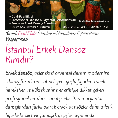
Kiralık
Fasıl Ekibi
İstanbul – Unutulmaz Eğlencelerin
Vazgeçilmezi
İstanbul Erkek Dansöz
Kimdir?
Erkek dansöz
, geleneksel oryantal dansın modernize
edilmiş formlarını sahneleyen, güçlü figürler, esnek
hareketler ve yüksek sahne enerjisiyle dikkat çeken
profesyonel bir dans sanatçısıdır. Kadın oryantal
dansçılardan farklı olarak erkek dansözler daha atletik
figürlerle, sert ve yumuşak geçişleri aynı anda