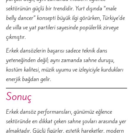
sektörünün güçlü bir trendidir. Yurt dışında “male
belly dancer” konsepti büyük ilgi görürken, Türkiye’de
de villa ve yat partileri sayesinde popülerlik zirveye
çıkmıştır.
Erkek dansözlerin başarısı sadece teknik dans
yeteneğinden değil; aynı zamanda sahne duruşu,
kostüm kalitesi, müzik uyumu ve izleyiciyle kurdukları
enerjik bağdan gelir.
Sonuç
Erkek dansöz performansları, günümüz eğlence
sektöründe en dikkat çeken sahne şovları arasında yer
almaktadır. Güçlü figürler, estetik hareketler, modern