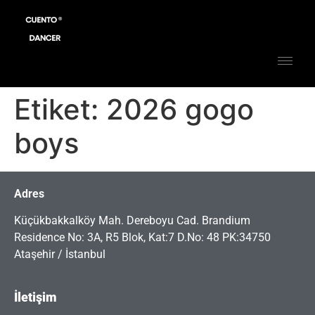
Etiket:
2026 gogo
boys
Adres
Küçükbakkalköy Mah. Dereboyu Cad. Brandium
Residence No: 3A, R5 Blok, Kat:7 D.No: 48 PK:34750
Ataşehir / İstanbul
İletişim