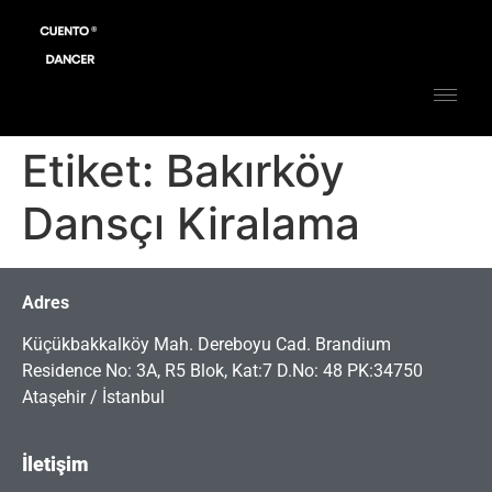
Etiket:
Bakırköy
Dansçı Kiralama
Adres
Küçükbakkalköy Mah. Dereboyu Cad. Brandium
Residence No: 3A, R5 Blok, Kat:7 D.No: 48 PK:34750
Ataşehir / İstanbul
İletişim