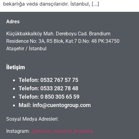
bekarlığa veda dansçılarıdır. İstanbul, […]
Adres
Küçükbakkalköy Mah. Dereboyu Cad. Brandium
Residence No: 3A, R5 Blok, Kat:7 D.No: 48 PK:34750
Ataşehir / İstanbul
İletişim
Telefon: 0532 767 57 75
Telefon: 0533 282 78 48
Telefon: 0 850 305 65 59
Mail: info@cuentogroup.com
Sosyal Medya Adresleri:
Instagram:
@dansoz_oryantal_kiralama