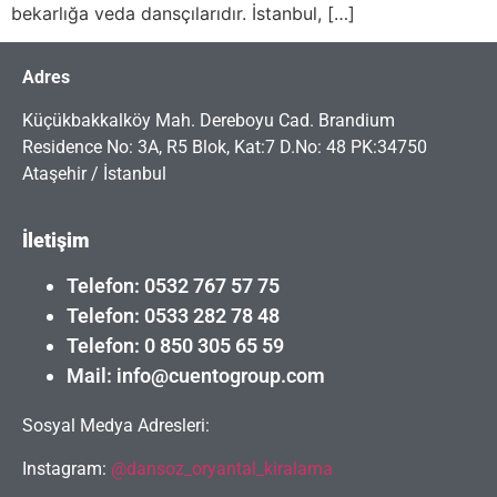
bekarlığa veda dansçılarıdır. İstanbul, […]
Adres
Küçükbakkalköy Mah. Dereboyu Cad. Brandium
Residence No: 3A, R5 Blok, Kat:7 D.No: 48 PK:34750
Ataşehir / İstanbul
İletişim
Telefon: 0532 767 57 75
Telefon: 0533 282 78 48
Telefon: 0 850 305 65 59
Mail: info@cuentogroup.com
Sosyal Medya Adresleri:
Instagram:
@dansoz_oryantal_kiralama