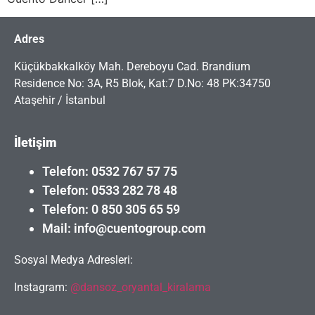
Adres
Küçükbakkalköy Mah. Dereboyu Cad. Brandium
Residence No: 3A, R5 Blok, Kat:7 D.No: 48 PK:34750
Ataşehir / İstanbul
İletişim
Telefon: 0532 767 57 75
Telefon: 0533 282 78 48
Telefon: 0 850 305 65 59
Mail: info@cuentogroup.com
Sosyal Medya Adresleri:
Instagram:
@dansoz_oryantal_kiralama