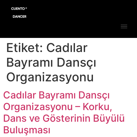
Etiket:
Cadılar
Bayramı Dansçı
Organizasyonu
Cadılar Bayramı Dansçı
Organizasyonu – Korku,
Dans ve Gösterinin Büyülü
Buluşması