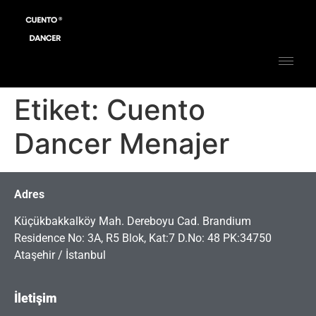
Etiket:
Cuento
Dancer Menajer
Adres
Küçükbakkalköy Mah. Dereboyu Cad. Brandium
Residence No: 3A, R5 Blok, Kat:7 D.No: 48 PK:34750
Ataşehir / İstanbul
İletişim