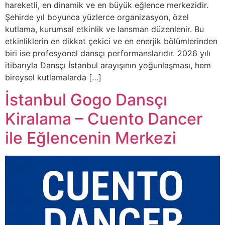
hareketli, en dinamik ve en büyük eğlence merkezidir.
Şehirde yıl boyunca yüzlerce organizasyon, özel
kutlama, kurumsal etkinlik ve lansman düzenlenir. Bu
etkinliklerin en dikkat çekici ve en enerjik bölümlerinden
biri ise profesyonel dansçı performanslarıdır. 2026 yılı
itibarıyla Dansçı İstanbul arayışının yoğunlaşması, hem
bireysel kutlamalarda […]
İstanbul Gogo Dansçı
Kiralama – Cuento Dancer
ile Eğlencenin Merkezi