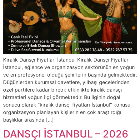
Kiralık Dansçı Fiyatları İstanbul Kiralık Dansçı Fiyatları
İstanbul, eğlence ve organizasyon sektörünün en yoğun
ve en profesyonel olduğu şehirlerin başında gelmektedir.
Düğünlerden kurumsal davetlere, yılbaşı gecelerinden
özel partilere kadar birçok etkinlikte kiralık dansçı
hizmetleri yoğun ilgi görmektedir. Bu ilginin doğal
sonucu olarak “kiralık dansçı fiyatları İstanbul” konusu,
organizasyon planlayan kişilerin en çok araştırdığı
başlıklar arasında […]
DANSÇI İSTANBUL – 2026