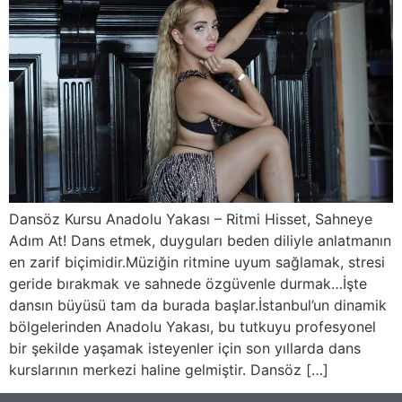
Dansöz Kursu Anadolu Yakası – Ritmi Hisset, Sahneye
Adım At! Dans etmek, duyguları beden diliyle anlatmanın
en zarif biçimidir.Müziğin ritmine uyum sağlamak, stresi
geride bırakmak ve sahnede özgüvenle durmak…İşte
dansın büyüsü tam da burada başlar.İstanbul’un dinamik
bölgelerinden Anadolu Yakası, bu tutkuyu profesyonel
bir şekilde yaşamak isteyenler için son yıllarda dans
kurslarının merkezi haline gelmiştir. Dansöz […]