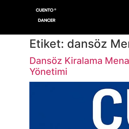
Etiket:
dansöz Men
Dansöz Kiralama Menaj
Yönetimi