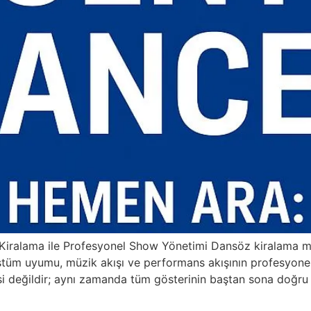
Kiralama ile Profesyonel Show Yönetimi Dansöz kiralama me
stüm uyumu, müzik akışı ve performans akışının profesyonel 
i değildir; aynı zamanda tüm gösterinin baştan sona doğru 