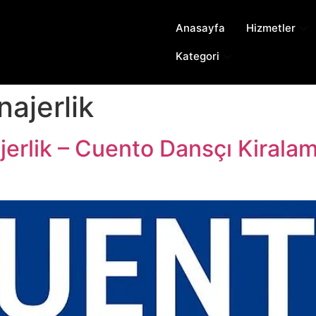
Anasayfa
Hizmetler
Kategori
ajerlik
erlik – Cuento Dansçı Kiralam