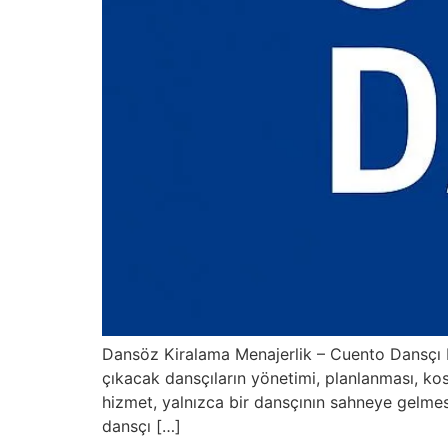
Dansöz Kiralama Menajerlik – Cuento Dansçı 
çıkacak dansçıların yönetimi, planlanması, ko
hizmet, yalnızca bir dansçının sahneye gelmes
dansçı […]