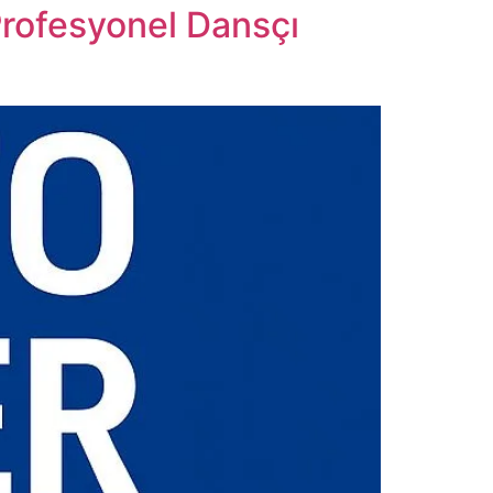
Profesyonel Dansçı