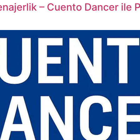
ajerlik – Cuento Dancer ile 