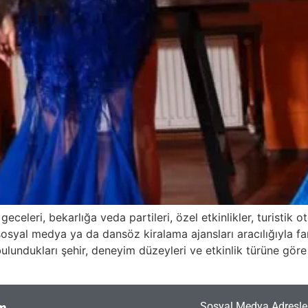
eceleri, bekarlığa veda partileri, özel etkinlikler, turistik o
sosyal medya ya da dansöz kiralama ajansları aracılığıyla f
bulundukları şehir, deneyim düzeyleri ve etkinlik türüne gör
Sosyal Medya Adresler
im