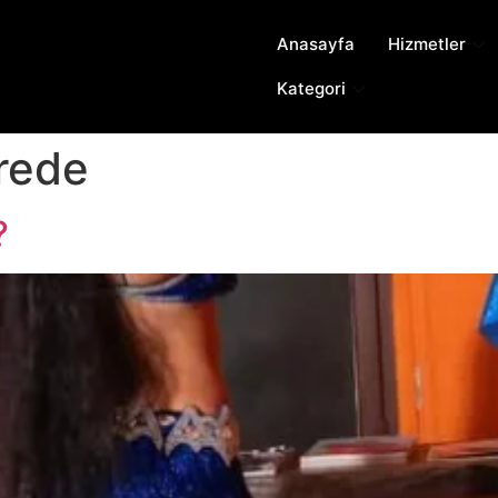
Anasayfa
Hizmetler
Kategori
rede
?