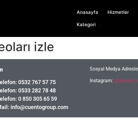
Anasayfa
Hizmetler
Kategori
oları izle
Sosyal Medya Adresler
im
Instagram:
@dansoz_o
elefon: 0532 767 57 75
elefon: 0533 282 78 48
elefon: 0 850 305 65 59
ail: info@cuentogroup.com