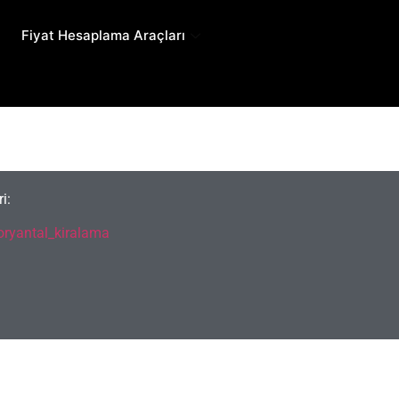
Fiyat Hesaplama Araçları
i:
ryantal_kiralama