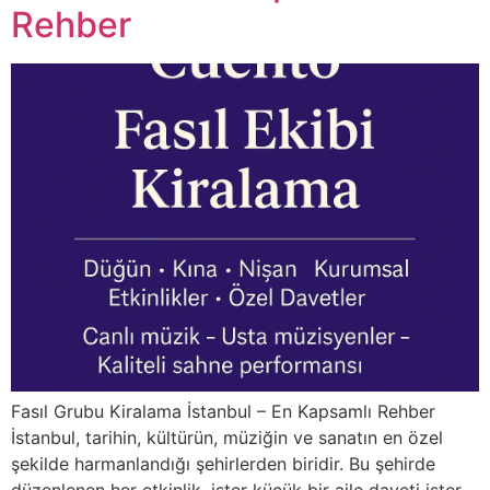
Rehber
Fasıl Grubu Kiralama İstanbul – En Kapsamlı Rehber
İstanbul, tarihin, kültürün, müziğin ve sanatın en özel
şekilde harmanlandığı şehirlerden biridir. Bu şehirde
düzenlenen her etkinlik, ister küçük bir aile daveti ister