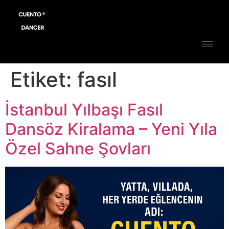
Etiket:
fasıl
İstanbul Yılbaşı Fasıl
Dansöz Kiralama – Yeni Yıla
Özel Sahne Şovları