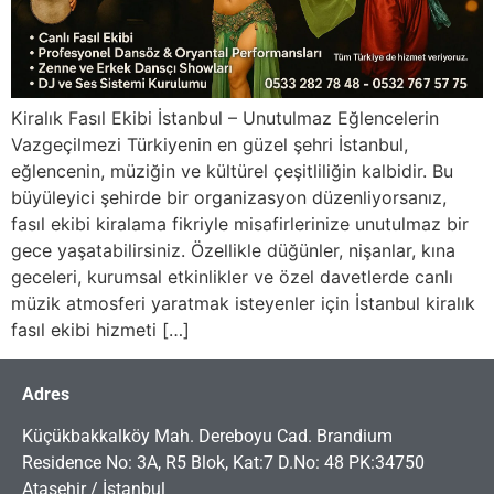
Kiralık Fasıl Ekibi İstanbul – Unutulmaz Eğlencelerin
Vazgeçilmezi Türkiyenin en güzel şehri İstanbul,
eğlencenin, müziğin ve kültürel çeşitliliğin kalbidir. Bu
büyüleyici şehirde bir organizasyon düzenliyorsanız,
fasıl ekibi kiralama fikriyle misafirlerinize unutulmaz bir
gece yaşatabilirsiniz. Özellikle düğünler, nişanlar, kına
geceleri, kurumsal etkinlikler ve özel davetlerde canlı
müzik atmosferi yaratmak isteyenler için İstanbul kiralık
fasıl ekibi hizmeti […]
Adres
Küçükbakkalköy Mah. Dereboyu Cad. Brandium
Residence No: 3A, R5 Blok, Kat:7 D.No: 48 PK:34750
Ataşehir / İstanbul