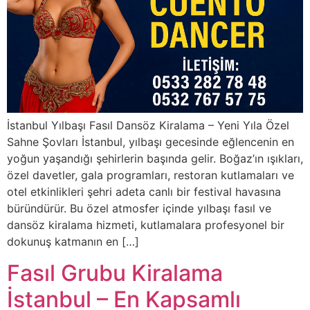
İstanbul Yılbaşı Fasıl Dansöz Kiralama – Yeni Yıla Özel
Sahne Şovları İstanbul, yılbaşı gecesinde eğlencenin en
yoğun yaşandığı şehirlerin başında gelir. Boğaz’ın ışıkları,
özel davetler, gala programları, restoran kutlamaları ve
otel etkinlikleri şehri adeta canlı bir festival havasına
büründürür. Bu özel atmosfer içinde yılbaşı fasıl ve
dansöz kiralama hizmeti, kutlamalara profesyonel bir
dokunuş katmanın en […]
Fasıl Grubu Kiralama
İstanbul – En Kapsamlı