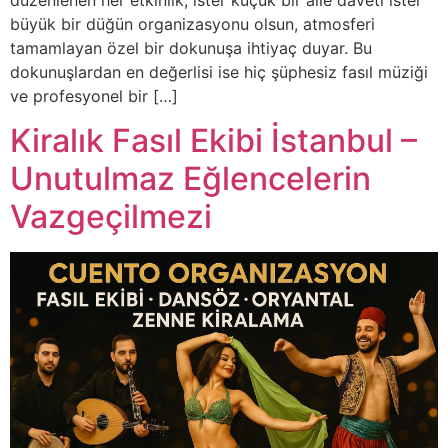
büyük bir düğün organizasyonu olsun, atmosferi
tamamlayan özel bir dokunuşa ihtiyaç duyar. Bu
dokunuşlardan en değerlisi ise hiç şüphesiz fasıl müziği
ve profesyonel bir […]
Kiralık Fasıl Ekibi İstanbul –
Unutulmaz Eğlencelerin
Vazgeçilmezi