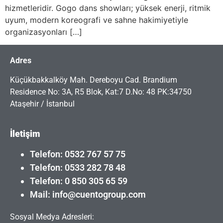
hizmetleridir. Gogo dans showları; yüksek enerji, ritmik
uyum, modern koreografi ve sahne hakimiyetiyle
organizasyonları […]
Adres
Küçükbakkalköy Mah. Dereboyu Cad. Brandium
Residence No: 3A, R5 Blok, Kat:7 D.No: 48 PK:34750
Ataşehir / İstanbul
İletişim
Telefon: 0532 767 57 75
Telefon: 0533 282 78 48
Telefon: 0 850 305 65 59
Mail: info@cuentogroup.com
Sosyal Medya Adresleri: