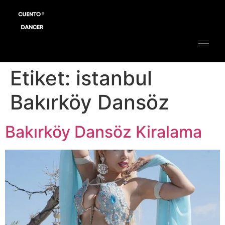
Etiket:
istanbul
Bakırköy Dansöz
Bakırköy Dansöz Kiralama