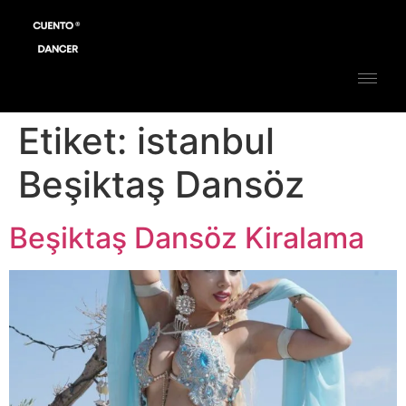
Etiket:
istanbul
Beşiktaş Dansöz
Beşiktaş Dansöz Kiralama