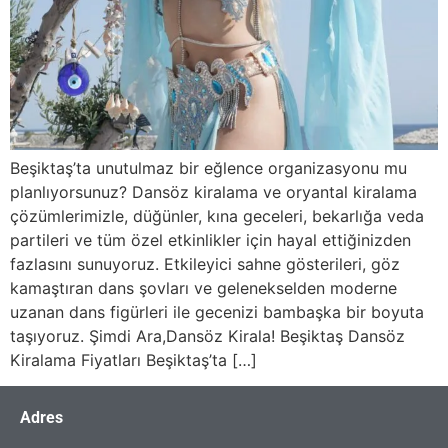
Beşiktaş’ta unutulmaz bir eğlence organizasyonu mu
planlıyorsunuz? Dansöz kiralama ve oryantal kiralama
çözümlerimizle, düğünler, kına geceleri, bekarlığa veda
partileri ve tüm özel etkinlikler için hayal ettiğinizden
fazlasını sunuyoruz. Etkileyici sahne gösterileri, göz
kamaştıran dans şovları ve gelenekselden moderne
uzanan dans figürleri ile gecenizi bambaşka bir boyuta
taşıyoruz. Şimdi Ara,Dansöz Kirala! Beşiktaş Dansöz
Kiralama Fiyatları Beşiktaş’ta […]
Adres