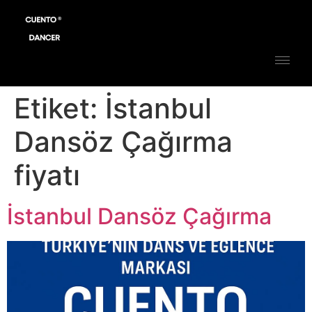
Etiket:
İstanbul
Dansöz Çağırma
fiyatı
İstanbul Dansöz Çağırma