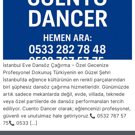
İstanbul Eve Dansöz Çağırma – Özel Gecenize
Profesyonel Dokunuş Türkiyenin en Güzel Şehri
İstanbul’da eğlence kültürünün en renkli parçalarından
biri şüphesiz dansöz çağırma hizmetleridir. Günümüzde
artık sadece mekanlarda değil, evde, villada, teknede
veya özel partilerde de dansöz performansları tercih
ediliyor. Cuento Dancer olarak; eğlencenizi profesyonel,
güvenli ve unutulmaz hale getiriyoruz.📞 0532 767 57
75📞 0533 […]