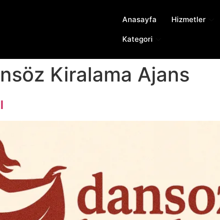
Anasayfa
Hizmetler
Kategori
ansöz Kiralama Ajans
ı