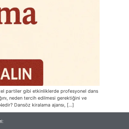
l partiler gibi etkinliklerde profesyonel dans
ğını, neden tercih edilmesi gerektiğini ve
Nedir? Dansöz kiralama ajansı, […]
i: