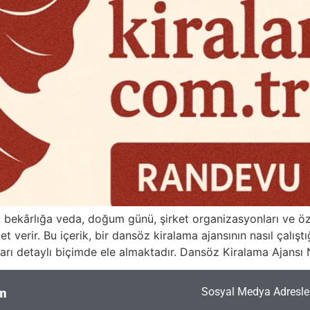
 bekârlığa veda, doğum günü, şirket organizasyonları ve öze
 verir. Bu içerik, bir dansöz kiralama ajansının nasıl çalıştı
ları detaylı biçimde ele almaktadır. Dansöz Kiralama Ajansı 
Sosyal Medya Adresler
im