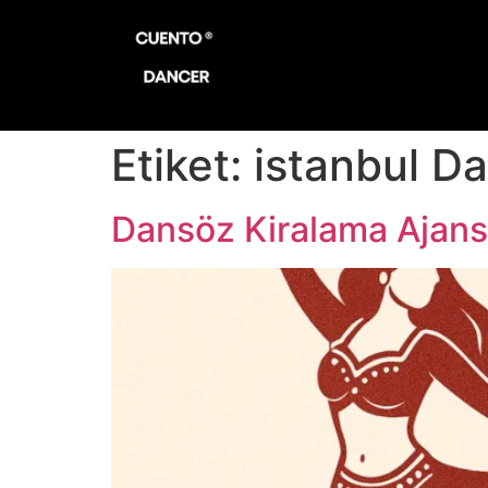
Etiket:
istanbul D
Dansöz Kiralama Ajans