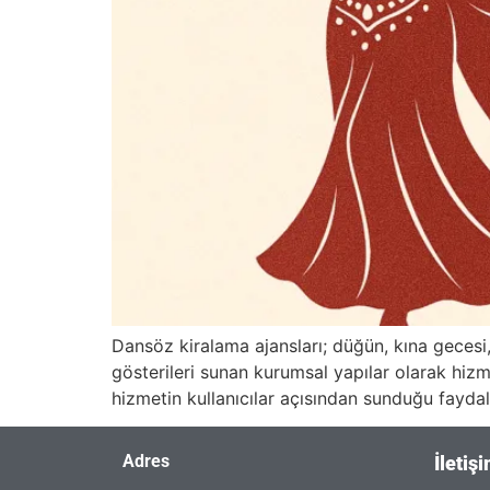
Dansöz kiralama ajansları; düğün, kına gecesi,
gösterileri sunan kurumsal yapılar olarak hizmet
hizmetin kullanıcılar açısından sunduğu fayda
Adres
İletiş