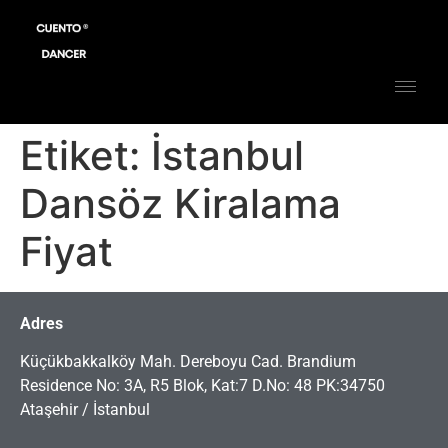
Etiket:
İstanbul
Dansöz Kiralama
Fiyat
Adres
Küçükbakkalköy Mah. Dereboyu Cad. Brandium
Residence No: 3A, R5 Blok, Kat:7 D.No: 48 PK:34750
Ataşehir / İstanbul