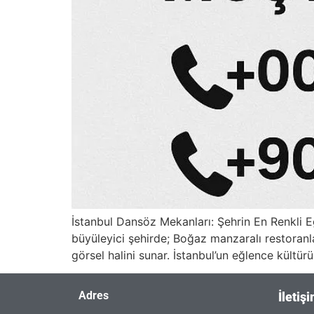
İstanbul Dansöz Mekanları: Şehrin En Renkli Eğ
büyüleyici şehirde; Boğaz manzaralı restoranl
görsel halini sunar. İstanbul’un eğlence kültü
Adres
İletiş