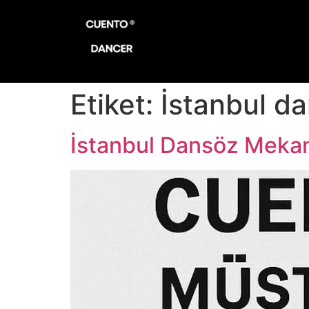
Etiket:
İstanbul d
İstanbul Dansöz Mekanl