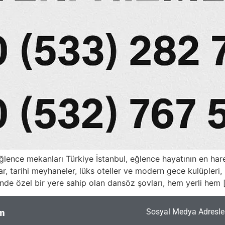
lence mekanları Türkiye İstanbul, eğlence hayatının en harek
ar, tarihi meyhaneler, lüks oteller ve modern gece kulüpleri
ründe özel bir yere sahip olan dansöz şovları, hem yerli hem 
Sosyal Medya Adresler
im