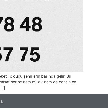
etli olduğu şehirlerin başında gelir. Bu
, misafirlerine hem müzik hem de dansın en
[…]
i: