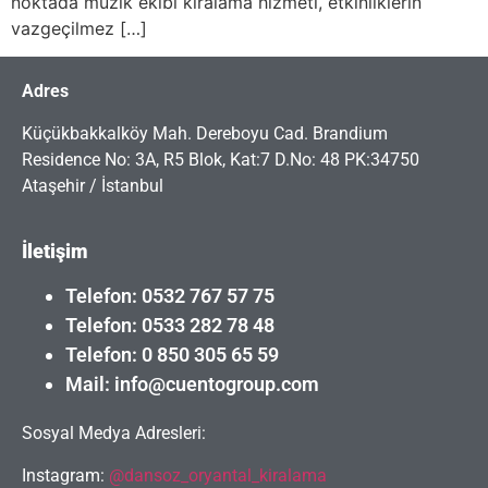
noktada müzik ekibi kiralama hizmeti, etkinliklerin
vazgeçilmez […]
Adres
Küçükbakkalköy Mah. Dereboyu Cad. Brandium
Residence No: 3A, R5 Blok, Kat:7 D.No: 48 PK:34750
Ataşehir / İstanbul
İletişim
Telefon: 0532 767 57 75
Telefon: 0533 282 78 48
Telefon: 0 850 305 65 59
Mail: info@cuentogroup.com
Sosyal Medya Adresleri:
Instagram:
@dansoz_oryantal_kiralama