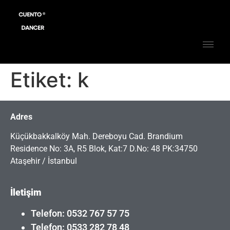
Etiket:
k
Adres
Küçükbakkalköy Mah. Dereboyu Cad. Brandium
Residence No: 3A, R5 Blok, Kat:7 D.No: 48 PK:34750
Ataşehir / İstanbul
İletişim
Telefon: 0532 767 57 75
Telefon: 0533 282 78 48