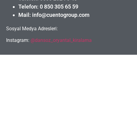
Telefon: 0 850 305 65 59
Mail: info@cuentogroup.com
Sosyal Medya Adresleri:
Instagram:
@dansoz_oryantal_kiralama