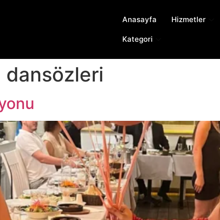
Anasayfa
Hizmetler
Kategori
 dansözleri
syonu