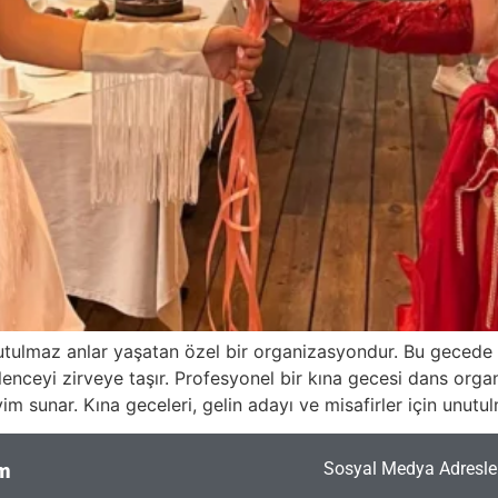
 unutulmaz anlar yaşatan özel bir organizasyondur. Bu gecede
ğlenceyi zirveye taşır. Profesyonel bir kına gecesi dans org
sunar. Kına geceleri, gelin adayı ve misafirler için unutu
Sosyal Medya Adresler
im