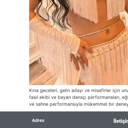
Kına geceleri, gelin adayı ve misafirler için
fasıl ekibi ve bayan dansçı performansları, e
ve sahne performansıyla mükemmel bir deneyim 
Adres
İletiş