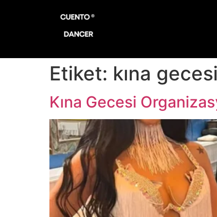
Etiket:
kına gecesi
Kına Gecesi Organiza