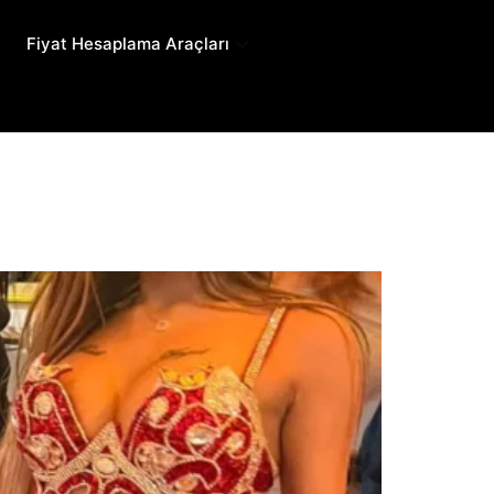
Fiyat Hesaplama Araçları