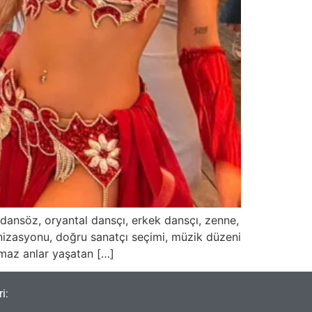
 dansöz, oryantal dansçı, erkek dansçı, zenne,
anizasyonu, doğru sanatçı seçimi, müzik düzeni
lmaz anlar yaşatan […]
i: