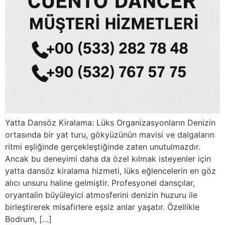
Yatta Dansöz Kiralama: Lüks Organizasyonların Denizin
ortasında bir yat turu, gökyüzünün mavisi ve dalgaların
ritmi eşliğinde gerçekleştiğinde zaten unutulmazdır.
Ancak bu deneyimi daha da özel kılmak isteyenler için
yatta dansöz kiralama hizmeti, lüks eğlencelerin en göz
alıcı unsuru haline gelmiştir. Profesyonel dansçılar,
oryantalin büyüleyici atmosferini denizin huzuru ile
birleştirerek misafirlere eşsiz anlar yaşatır. Özellikle
Bodrum, […]