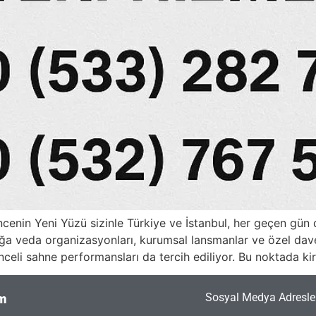
encenin Yeni Yüzü sizinle Türkiye ve İstanbul, her geçen gü
ığa veda organizasyonları, kurumsal lansmanlar ve özel dav
nceli sahne performansları da tercih ediliyor. Bu noktada ki
Sosyal Medya Adresler
im