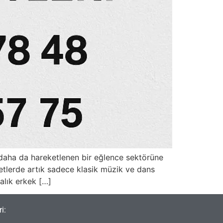
n daha da hareketlenen bir eğlence sektörüne
etlerde artık sadece klasik müzik ve dans
ralık erkek […]
i: