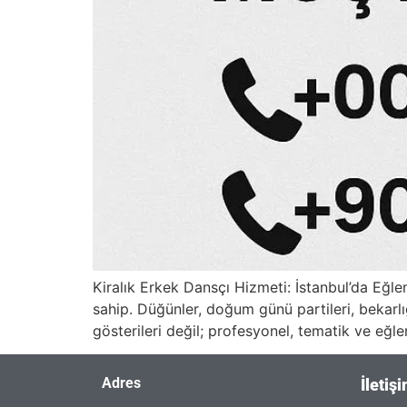
Kiralık Erkek Dansçı Hizmeti: İstanbul’da Eğl
sahip. Düğünler, doğum günü partileri, bekarl
gösterileri değil; profesyonel, tematik ve eğle
Adres
İletiş