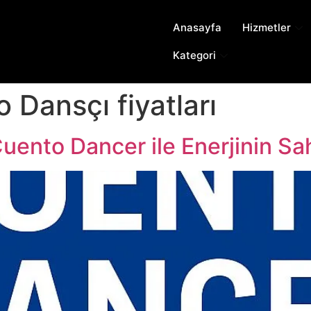
Anasayfa
Hizmetler
Kategori
o Dansçı fiyatları
Cuento Dancer ile Enerjinin S