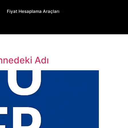
Fiyat Hesaplama Araçları
ahnedeki Adı