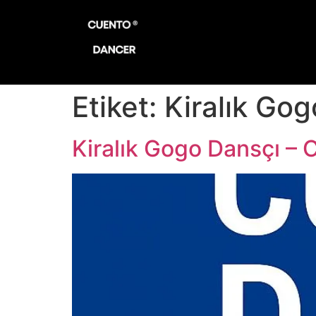
Etiket:
Kiralık Gog
Kiralık Gogo Dansçı – 