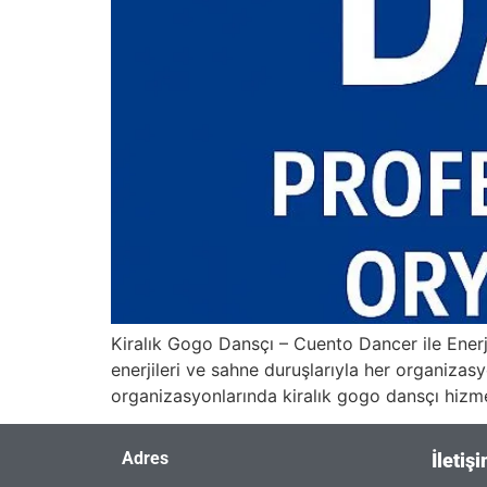
Kiralık Gogo Dansçı – Cuento Dancer ile Enerj
enerjileri ve sahne duruşlarıyla her organizasy
organizasyonlarında kiralık gogo dansçı hizme
Adres
İletiş