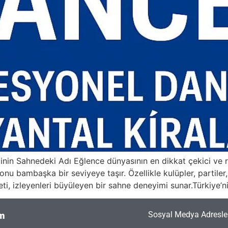
inin Sahnedeki Adı Eğlence dünyasının en dikkat çekici ve ri
onu bambaşka bir seviyeye taşır. Özellikle kulüpler, partiler
ti, izleyenleri büyüleyen bir sahne deneyimi sunar.Türkiye’
Sosyal Medya Adresler
im