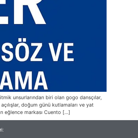
tmik unsurlarından biri olan gogo dansçılar,
, açılışlar, doğum günü kutlamaları ve yat
nin eğlence markası Cuento […]
i: