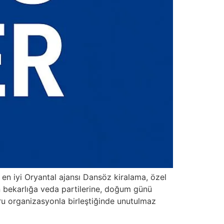
n iyi Oryantal ajansı Dansöz kiralama, özel
en bekarlığa veda partilerine, doğum günü
ru organizasyonla birleştiğinde unutulmaz