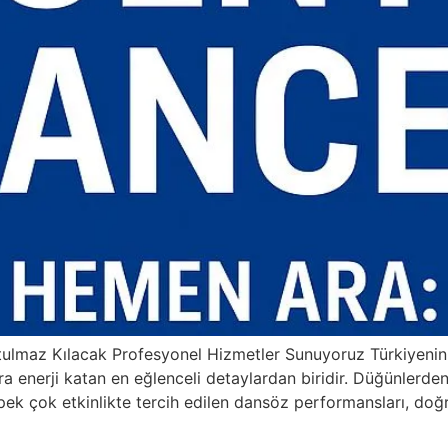
ulmaz Kılacak Profesyonel Hizmetler Sunuyoruz Türkiyenin e
ra enerji katan en eğlenceli detaylardan biridir. Düğünlerd
pek çok etkinlikte tercih edilen dansöz performansları, doğ