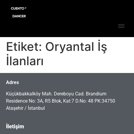
Etiket:
Oryantal İş
İlanları
Adres
Küçükbakkalköy Mah. Dereboyu Cad. Brandium
Residence No: 3A, R5 Blok, Kat:7 D.No: 48 PK:34750
Ataşehir / İstanbul
İletişim