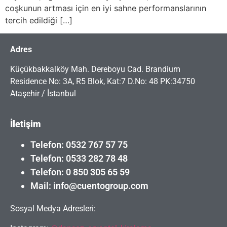
coşkunun artması için en iyi sahne performanslarının
tercih edildiği […]
Adres
Küçükbakkalköy Mah. Dereboyu Cad. Brandium
Residence No: 3A, R5 Blok, Kat:7 D.No: 48 PK:34750
Ataşehir / İstanbul
İletişim
Telefon: 0532 767 57 75
Telefon: 0533 282 78 48
Telefon: 0 850 305 65 59
Mail: info@cuentogroup.com
Sosyal Medya Adresleri: