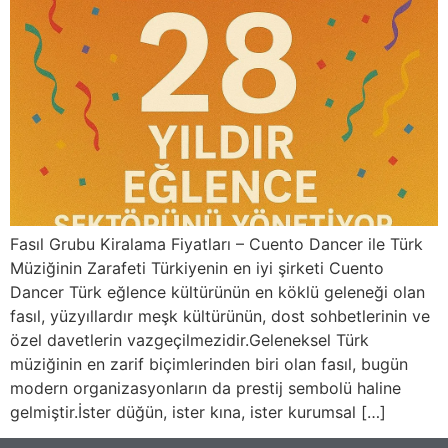
Fasıl Grubu Kiralama Fiyatları – Cuento Dancer ile Türk
Müziğinin Zarafeti Türkiyenin en iyi şirketi Cuento
Dancer Türk eğlence kültürünün en köklü geleneği olan
fasıl, yüzyıllardır meşk kültürünün, dost sohbetlerinin ve
özel davetlerin vazgeçilmezidir.Geleneksel Türk
müziğinin en zarif biçimlerinden biri olan fasıl, bugün
modern organizasyonların da prestij sembolü haline
gelmiştir.İster düğün, ister kına, ister kurumsal […]