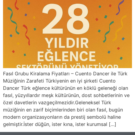
Fasıl Grubu Kiralama Fiyatları – Cuento Dancer ile Türk
Müziğinin Zarafeti Türkiyenin en iyi şirketi Cuento
Dancer Türk eğlence kültürünün en köklü geleneği olan
fasıl, yüzyıllardır meşk kültürünün, dost sohbetlerinin ve
özel davetlerin vazgeçilmezidir.Geleneksel Türk
müziğinin en zarif biçimlerinden biri olan fasıl, bugün
modern organizasyonların da prestij sembolü haline
gelmiştir.İster düğün, ister kına, ister kurumsal […]