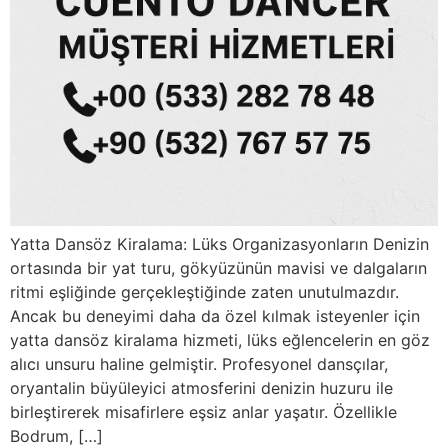
Yatta Dansöz Kiralama: Lüks Organizasyonların Denizin
ortasında bir yat turu, gökyüzünün mavisi ve dalgaların
ritmi eşliğinde gerçekleştiğinde zaten unutulmazdır.
Ancak bu deneyimi daha da özel kılmak isteyenler için
yatta dansöz kiralama hizmeti, lüks eğlencelerin en göz
alıcı unsuru haline gelmiştir. Profesyonel dansçılar,
oryantalin büyüleyici atmosferini denizin huzuru ile
birleştirerek misafirlere eşsiz anlar yaşatır. Özellikle
Bodrum, […]