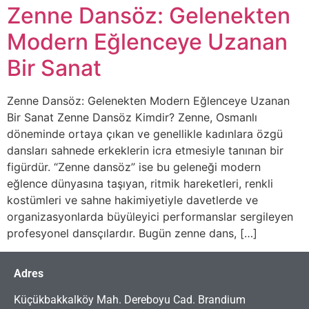
Zenne Dansöz: Gelenekten
Modern Eğlenceye Uzanan
Bir Sanat
Zenne Dansöz: Gelenekten Modern Eğlenceye Uzanan
Bir Sanat Zenne Dansöz Kimdir? Zenne, Osmanlı
döneminde ortaya çıkan ve genellikle kadınlara özgü
dansları sahnede erkeklerin icra etmesiyle tanınan bir
figürdür. “Zenne dansöz” ise bu geleneği modern
eğlence dünyasına taşıyan, ritmik hareketleri, renkli
kostümleri ve sahne hakimiyetiyle davetlerde ve
organizasyonlarda büyüleyici performanslar sergileyen
profesyonel dansçılardır. Bugün zenne dans, […]
Adres
Küçükbakkalköy Mah. Dereboyu Cad. Brandium