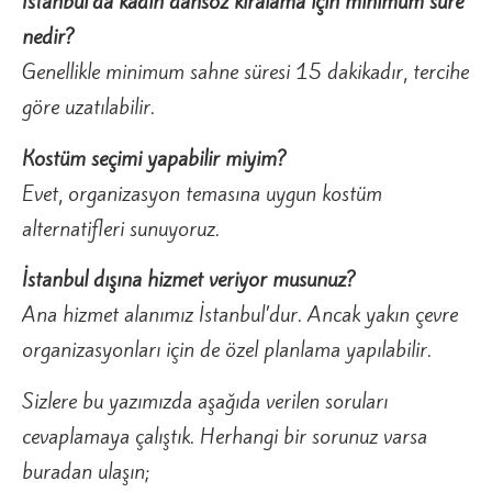
İstanbul’da kadın dansöz kiralama için minimum süre
nedir?
Genellikle minimum sahne süresi 15 dakikadır, tercihe
göre uzatılabilir.
Kostüm seçimi yapabilir miyim?
Evet, organizasyon temasına uygun kostüm
alternatifleri sunuyoruz.
İstanbul dışına hizmet veriyor musunuz?
Ana hizmet alanımız İstanbul’dur. Ancak yakın çevre
organizasyonları için de özel planlama yapılabilir.
Sizlere bu yazımızda aşağıda verilen soruları
cevaplamaya çalıştık. Herhangi bir sorunuz varsa
buradan ulaşın;