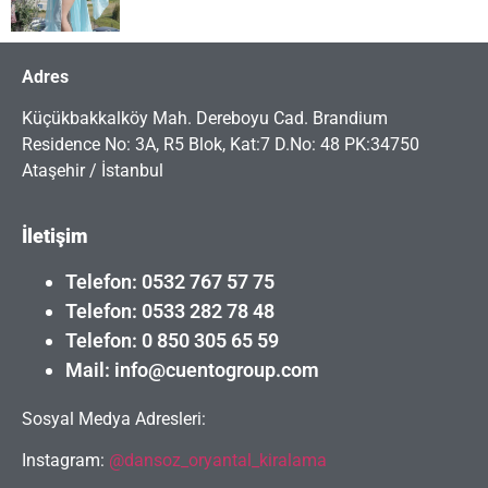
Adres
Küçükbakkalköy Mah. Dereboyu Cad. Brandium
Residence No: 3A, R5 Blok, Kat:7 D.No: 48 PK:34750
Ataşehir / İstanbul
İletişim
Telefon: 0532 767 57 75
Telefon: 0533 282 78 48
Telefon: 0 850 305 65 59
Mail: info@cuentogroup.com
Sosyal Medya Adresleri:
Instagram:
@dansoz_oryantal_kiralama