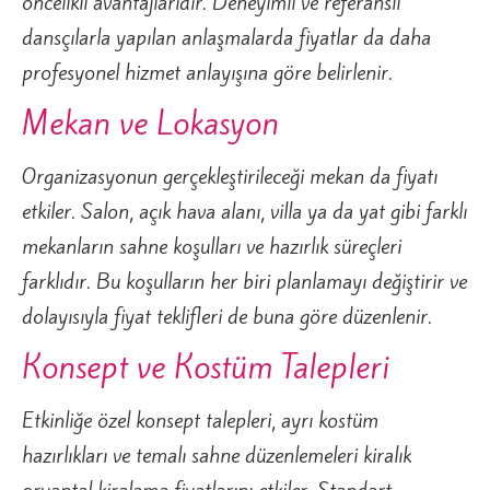
öncelikli avantajlarıdır. Deneyimli ve referanslı
dansçılarla yapılan anlaşmalarda fiyatlar da daha
profesyonel hizmet anlayışına göre belirlenir.
Mekan ve Lokasyon
Organizasyonun gerçekleştirileceği mekan da fiyatı
etkiler. Salon, açık hava alanı, villa ya da yat gibi farklı
mekanların sahne koşulları ve hazırlık süreçleri
farklıdır. Bu koşulların her biri planlamayı değiştirir ve
dolayısıyla fiyat teklifleri de buna göre düzenlenir.
Konsept ve Kostüm Talepleri
Etkinliğe özel konsept talepleri, ayrı kostüm
hazırlıkları ve temalı sahne düzenlemeleri kiralık