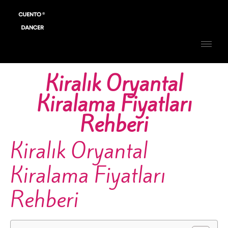
Kiralık Oryantal
Kiralama Fiyatları
Rehberi
Kiralık Oryantal
Kiralama Fiyatları
Rehberi