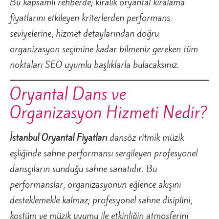
Bu kapsamlı rehberde; kiralık oryantal kiralama
fiyatlarını etkileyen kriterlerden performans
seviyelerine, hizmet detaylarından doğru
organizasyon seçimine kadar bilmeniz gereken tüm
noktaları SEO uyumlu başlıklarla bulacaksınız.
Oryantal Dans ve
Organizasyon Hizmeti Nedir?
İstanbul Oryantal Fiyatları
dansöz ritmik müzik
eşliğinde sahne performansı sergileyen profesyonel
dansçıların sunduğu sahne sanatıdır. Bu
performanslar, organizasyonun eğlence akışını
desteklemekle kalmaz; profesyonel sahne disiplini,
kostüm ve müzik uyumu ile etkinliğin atmosferini