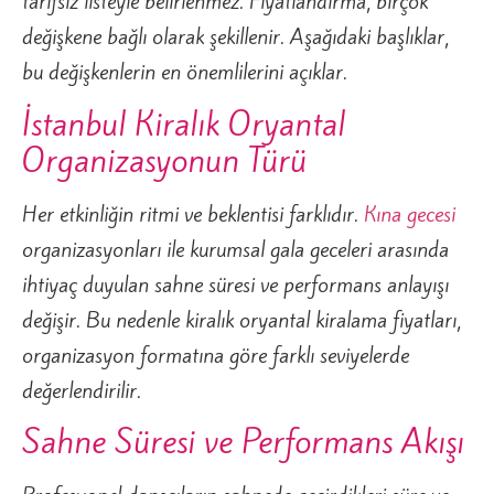
tarifsiz listeyle belirlenmez. Fiyatlandırma, birçok
değişkene bağlı olarak şekillenir. Aşağıdaki başlıklar,
bu değişkenlerin en önemlilerini açıklar.
İstanbul Kiralık Oryantal
Organizasyonun Türü
Her etkinliğin ritmi ve beklentisi farklıdır.
Kına gecesi
organizasyonları ile kurumsal gala geceleri arasında
ihtiyaç duyulan sahne süresi ve performans anlayışı
değişir. Bu nedenle kiralık oryantal kiralama fiyatları,
organizasyon formatına göre farklı seviyelerde
değerlendirilir.
Sahne Süresi ve Performans Akışı