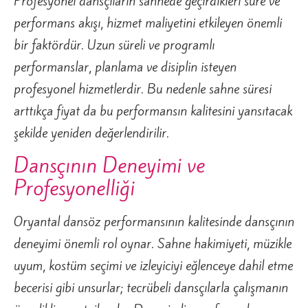
Profesyonel dansçıların sahnede geçirdikleri süre ve
performans akışı, hizmet maliyetini etkileyen önemli
bir faktördür. Uzun süreli ve programlı
performanslar, planlama ve disiplin isteyen
profesyonel hizmetlerdir. Bu nedenle sahne süresi
arttıkça fiyat da bu performansın kalitesini yansıtacak
şekilde yeniden değerlendirilir.
Dansçının Deneyimi ve
Profesyonelliği
Oryantal dansöz performansının kalitesinde dansçının
deneyimi önemli rol oynar. Sahne hakimiyeti, müzikle
uyum, kostüm seçimi ve izleyiciyi eğlenceye dahil etme
becerisi gibi unsurlar; tecrübeli dansçılarla çalışmanın