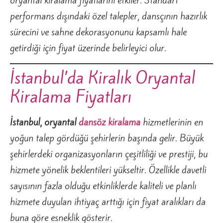
oryantal kiralama fiyatlarını etkiler. Standart
performans dışındaki özel talepler, dansçının hazırlık
sürecini ve sahne dekorasyonunu kapsamlı hale
getirdiği için fiyat üzerinde belirleyici olur.
İstanbul’da Kiralık Oryantal
Kiralama Fiyatları
İstanbul, oryantal
dansöz kiralama
hizmetlerinin en
yoğun talep gördüğü şehirlerin başında gelir. Büyük
şehirlerdeki organizasyonların çeşitliliği ve prestiji, bu
hizmete yönelik beklentileri yükseltir. Özellikle davetli
sayısının fazla olduğu etkinliklerde kaliteli ve planlı
hizmete duyulan ihtiyaç arttığı için fiyat aralıkları da
buna göre esneklik gösterir.