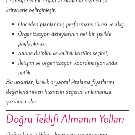
Profesyonel bir oryantal kiralama hizmeti şu
kriterlerle belirginleşir:
Önceden planlanmış performans süresi ve akışı,
Organizasyon detaylarının net bir şekilde
paylaşılması,
Sahne disiplini ve kaliteli kostüm seçimi,
İletişim ve organizasyon koordinasyonunda
netlik.
Bu unsurlar, kiralık oryantal kiralama fiyatlarını
değerlendirirken hizmetin değerini anlamanıza
yardımcı olur.
Doğru Teklifi Almanın Yolları
Doğru fiyat teklifini almak için organizasyon