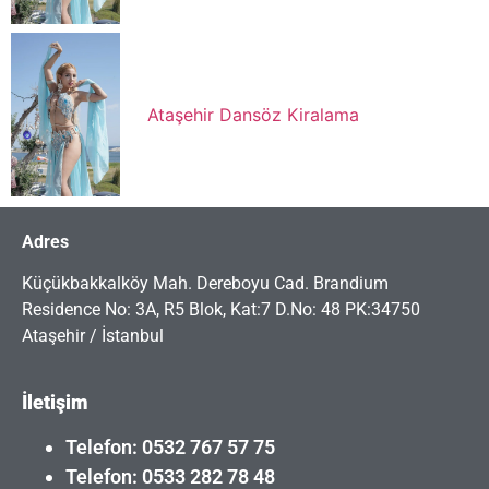
Ataşehir Dansöz Kiralama
Adres
Küçükbakkalköy Mah. Dereboyu Cad. Brandium
Residence No: 3A, R5 Blok, Kat:7 D.No: 48 PK:34750
Ataşehir / İstanbul
İletişim
Telefon: 0532 767 57 75
Telefon: 0533 282 78 48