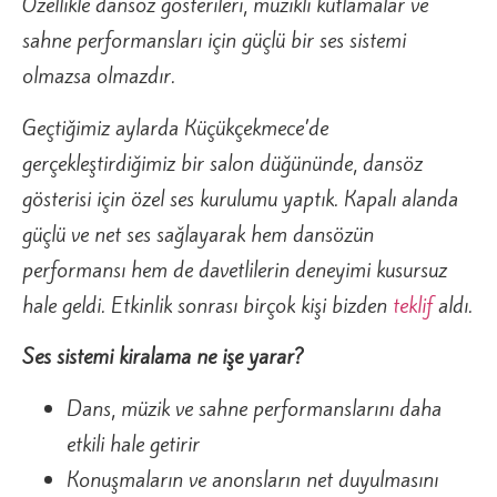
Özellikle dansöz gösterileri, müzikli kutlamalar ve
sahne performansları için güçlü bir ses sistemi
olmazsa olmazdır.
Geçtiğimiz aylarda Küçükçekmece’de
gerçekleştirdiğimiz bir salon düğününde, dansöz
gösterisi için özel ses kurulumu yaptık. Kapalı alanda
güçlü ve net ses sağlayarak hem dansözün
performansı hem de davetlilerin deneyimi kusursuz
hale geldi. Etkinlik sonrası birçok kişi bizden
teklif
aldı.
Ses sistemi kiralama ne işe yarar?
Dans, müzik ve sahne performanslarını daha
etkili hale getirir
Konuşmaların ve anonsların net duyulmasını