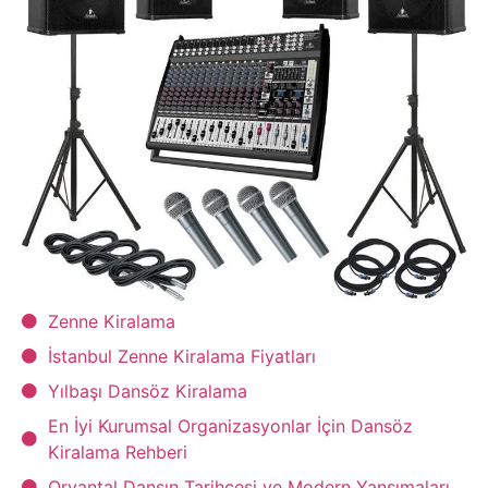
Zenne Kiralama
İstanbul Zenne Kiralama Fiyatları
Yılbaşı Dansöz Kiralama
En İyi Kurumsal Organizasyonlar İçin Dansöz
Kiralama Rehberi
Oryantal Dansın Tarihçesi ve Modern Yansımaları