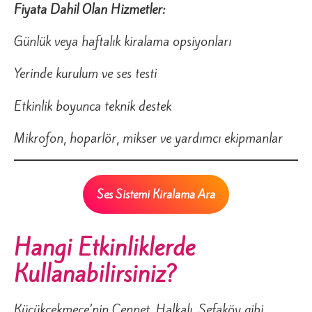
Fiyata Dahil Olan Hizmetler:
Günlük veya haftalık kiralama opsiyonları
Yerinde kurulum ve ses testi
Etkinlik boyunca teknik destek
Mikrofon, hoparlör, mikser ve yardımcı ekipmanlar
Ses Sistemi Kiralama Ara
Hangi Etkinliklerde
Kullanabilirsiniz?
Küçükçekmece’nin Cennet, Halkalı, Sefaköy gibi