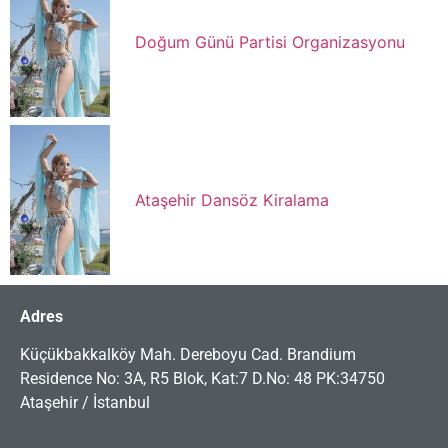
Doğum Günü Partisi Organizasyonu
Ataşehir Dansöz Kiralama
Adres
Küçükbakkalköy Mah. Dereboyu Cad. Brandium
Residence No: 3A, R5 Blok, Kat:7 D.No: 48 PK:34750
Ataşehir / İstanbul