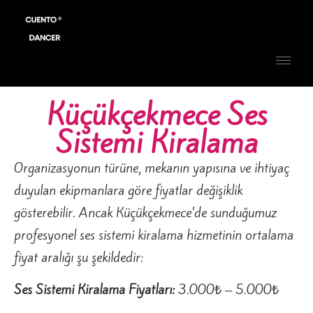
Küçükçekmece Ses
Sistemi Kiralama
Organizasyonun türüne, mekanın yapısına ve ihtiyaç
duyulan ekipmanlara göre fiyatlar değişiklik
gösterebilir. Ancak Küçükçekmece’de sunduğumuz
profesyonel ses sistemi kiralama hizmetinin ortalama
fiyat aralığı şu şekildedir:
Ses Sistemi Kiralama Fiyatları:
3.000₺ – 5.000₺