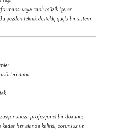
rformansı veya canlı müzik içeren
 Bu yüzden teknik destekli, güçlü bir sistem
emler
rlörleri dahil
tek
anizasyonunuza profesyonel bir dokunuş
kadar her alanda kaliteli, sorunsuz ve