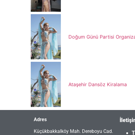
Doğum Günü Partisi Organiz
Ataşehir Dansöz Kiralama
Adres
İletiş
Küçükbakkalköy Mah. Dereboyu Cad.
T