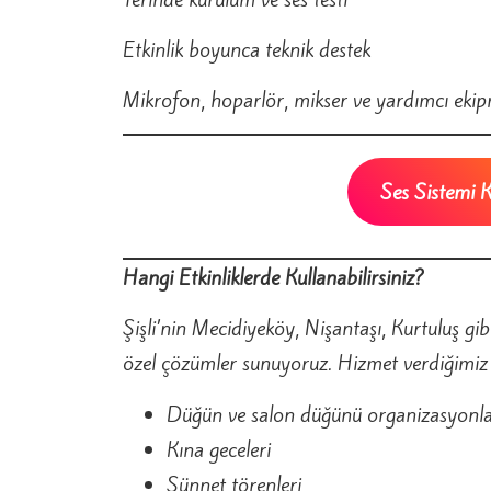
Etkinlik boyunca teknik destek
Mikrofon, hoparlör, mikser ve yardımcı eki
Ses Sistemi 
Hangi Etkinliklerde Kullanabilirsiniz?
Şişli’nin Mecidiyeköy, Nişantaşı, Kurtuluş gi
özel çözümler sunuyoruz. Hizmet verdiğimiz ba
Düğün ve salon düğünü organizasyonla
Kına geceleri
Sünnet törenleri