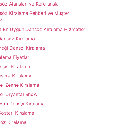
söz Ajansları ve Referansları
nsöz Kiralama Rehberi ve Müşteri
ri
da En Uygun Dansöz Kiralama Hizmetleri
Dansöz Kiralama
meği Dansçı Kiralama
lama Fiyatları
çısı Kiralama
sçısı Kiralama
el Zenne Kiralama
el Oryantal Show
yon Dansçı Kiralama
Gösteri Kiralama
öz Kiralama