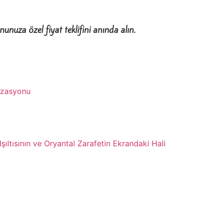
unuza özel fiyat teklifini anında alın.
izasyonu
şıltısının ve Oryantal Zarafetin Ekrandaki Hali