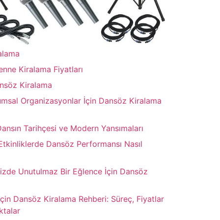
alama
enne Kiralama Fiyatları
ansöz Kiralama
rumsal Organizasyonlar İçin Dansöz Kiralama
Dansın Tarihçesi ve Modern Yansımaları
Etkinliklerde Dansöz Performansı Nasıl
nizde Unutulmaz Bir Eğlence İçin Dansöz
çin Dansöz Kiralama Rehberi: Süreç, Fiyatlar
ktalar