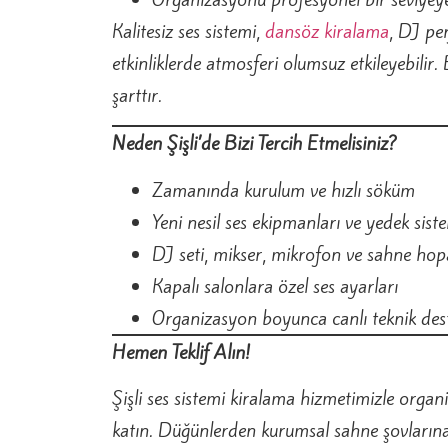
Kalitesiz ses sistemi,
dansöz kiralama
, DJ pe
etkinliklerde atmosferi olumsuz etkileyebilir.
şarttır.
Neden Şişli’de Bizi Tercih Etmelisiniz?
Zamanında kurulum ve hızlı söküm
Yeni nesil ses ekipmanları ve yedek sist
DJ seti, mikser, mikrofon ve sahne hopa
Kapalı salonlara özel ses ayarları
Organizasyon boyunca canlı teknik des
Hemen Teklif Alın!
Şişli ses sistemi kiralama hizmetimizle org
katın. Düğünlerden kurumsal sahne şovlarına 