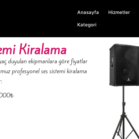
Anasayfa
Hizmetler
Kategori
temi Kiralama
yaç duyulan ekipmanlara göre fiyatlar
muz profesyonel ses sistemi kiralama
:
.000₺