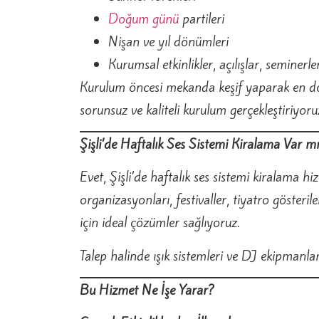
Doğum günü
partileri
Nişan ve yıl dönümleri
Kurumsal etkinlikler, açılışlar, seminerle
Kurulum öncesi mekanda keşif yaparak en doğ
sorunsuz ve kaliteli kurulum gerçekleştiriyoru
Şişli’de Haftalık Ses Sistemi Kiralama Var m
Evet, Şişli’de haftalık ses sistemi kiralama hiz
organizasyonları, festivaller, tiyatro gösteri
için ideal çözümler sağlıyoruz.
Talep halinde ışık sistemleri ve DJ ekipmanları
Bu Hizmet Ne İşe Yarar?