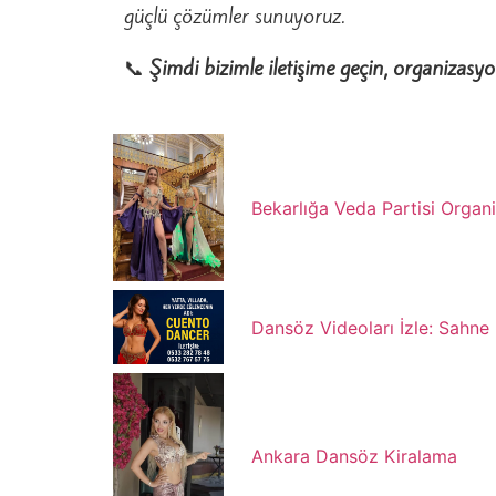
güçlü çözümler sunuyoruz.
📞
Şimdi bizimle iletişime geçin, organizasyon
Bekarlığa Veda Partisi Organ
Dansöz Videoları İzle: Sahne I
Ankara Dansöz Kiralama