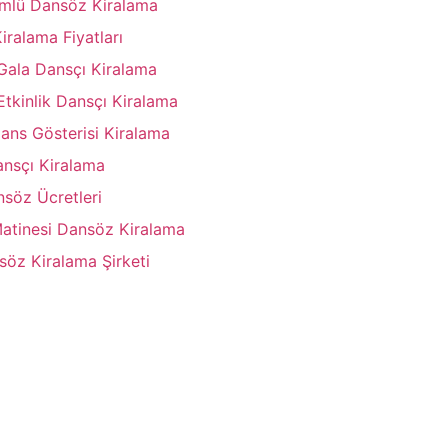
mlü Dansöz Kiralama
iralama Fiyatları
Gala Dansçı Kiralama
Etkinlik Dansçı Kiralama
ans Gösterisi Kiralama
ansçı Kiralama
nsöz Ücretleri
Matinesi Dansöz Kiralama
söz Kiralama Şirketi