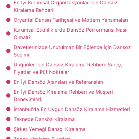
En İyi Kurumsal Organizasyonlar İçin Dansöz
Kiralama Rehberi
Oryantal Dansın Tarihçesi ve Modern Yansımaları
Kurumsal Etkinliklerde Dansöz Performansı Nasıl
Olmalı?
Davetlerinizde Unutulmaz Bir Eğlence İçin Dansöz
Seçimi
Düğünler İçin Dansöz Kiralama Rehberi: Süreç,
Fiyatlar ve Püf Noktalar
En İyi Dansöz Ajansları ve Referansları
En İyi Dansöz Kiralama Rehberi ve Müşteri
Deneyimleri
İstanbul'da En Uygun Dansöz Kiralama Hizmetleri
Teknede Dansöz Kiralama
Şirket Yemeği Dansçı Kiralama
Zenne Kiralama Fiyatları