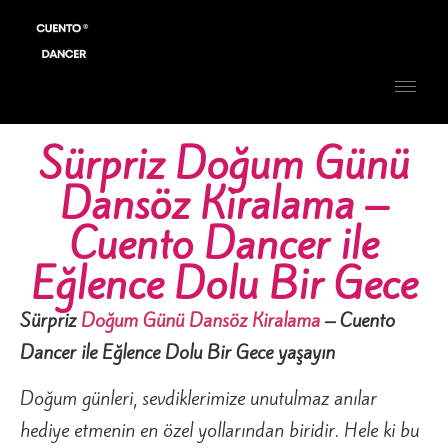
Sürpriz Doğum Günü
Dansöz Kiralama –
Cuento Dancer ile
Eğlence Dolu Bir Gece
Sürpriz
Doğum Günü
Dansöz Kiralama
– Cuento
Dancer ile Eğlence Dolu Bir Gece yaşayın
Doğum günleri, sevdiklerimize unutulmaz anılar
hediye etmenin en özel yollarından biridir. Hele ki bu