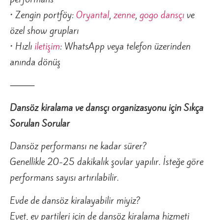
• Zengin portföy:
Oryantal
,
zenne
,
gogo dansçı
ve
özel show grupları
• Hızlı
iletişim
: WhatsApp veya telefon üzerinden
anında dönüş
⸻
Dansöz kiralama ve dansçı organizasyonu için Sıkça
Sorulan Sorular
Dansöz performansı ne kadar sürer?
Genellikle 20-25 dakikalık şovlar yapılır. İsteğe göre
performans sayısı artırılabilir.
Evde de dansöz kiralayabilir miyiz?
Evet, ev partileri için de dansöz kiralama hizmeti