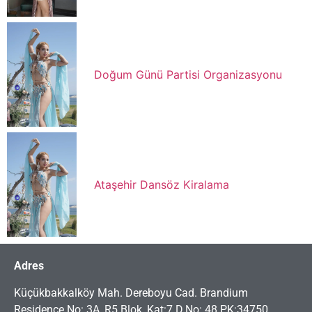
Doğum Günü Partisi Organizasyonu
Ataşehir Dansöz Kiralama
Adres
Küçükbakkalköy Mah. Dereboyu Cad. Brandium
Residence No: 3A, R5 Blok, Kat:7 D.No: 48 PK:34750