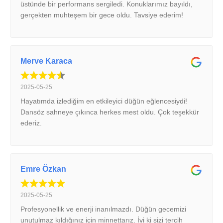
üstünde bir performans sergiledi. Konuklarımız bayıldı,
gerçekten muhteşem bir gece oldu. Tavsiye ederim!
Merve Karaca
2025-05-25
Hayatımda izlediğim en etkileyici düğün eğlencesiydi!
Dansöz sahneye çıkınca herkes mest oldu. Çok teşekkür
ederiz.
Emre Özkan
2025-05-25
Profesyonellik ve enerji inanılmazdı. Düğün gecemizi
unutulmaz kıldığınız için minnettarız. İyi ki sizi tercih