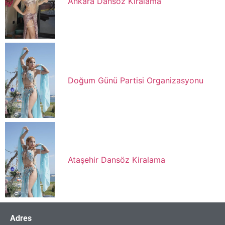
Ankara Dansöz Kiralama
Doğum Günü Partisi Organizasyonu
Ataşehir Dansöz Kiralama
Adres