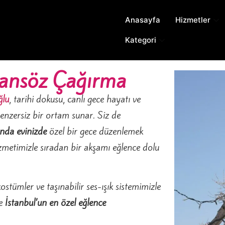
Anasayfa
Hizmetler
Kategori
ansöz Çağırma
ğlu
, tarihi dokusu, canlı gece hayatı ve
benzersiz bir ortam sunar. Siz de
nda evinizde
özel bir gece düzenlemek
metimizle sıradan bir akşamı eğlence dolu
ostümler ve taşınabilir ses-ışık sistemimizle
ze
İstanbul’un en özel eğlence