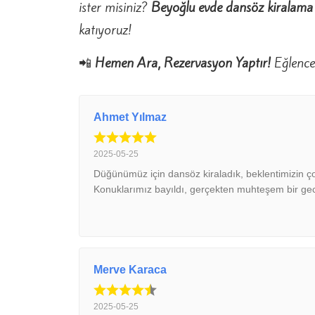
ister misiniz?
Beyoğlu evde dansöz kiralama
katıyoruz!
📲
Hemen Ara, Rezervasyon Yaptır!
Eğlence 
Ahmet Yılmaz
2025-05-25
Düğünümüz için dansöz kiraladık, beklentimizin ço
Konuklarımız bayıldı, gerçekten muhteşem bir gec
Merve Karaca
2025-05-25