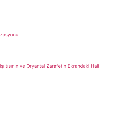
izasyonu
şıltısının ve Oryantal Zarafetin Ekrandaki Hali