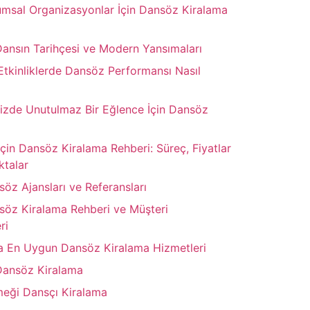
rumsal Organizasyonlar İçin Dansöz Kiralama
Dansın Tarihçesi ve Modern Yansımaları
Etkinliklerde Dansöz Performansı Nasıl
nizde Unutulmaz Bir Eğlence İçin Dansöz
çin Dansöz Kiralama Rehberi: Süreç, Fiyatlar
ktalar
söz Ajansları ve Referansları
nsöz Kiralama Rehberi ve Müşteri
ri
da En Uygun Dansöz Kiralama Hizmetleri
Dansöz Kiralama
meği Dansçı Kiralama