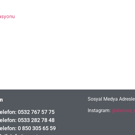
asyonu
Sosyal Medya Adresler
im
Instagram:
@dansoz_o
elefon: 0532 767 57 75
elefon: 0533 282 78 48
elefon: 0 850 305 65 59