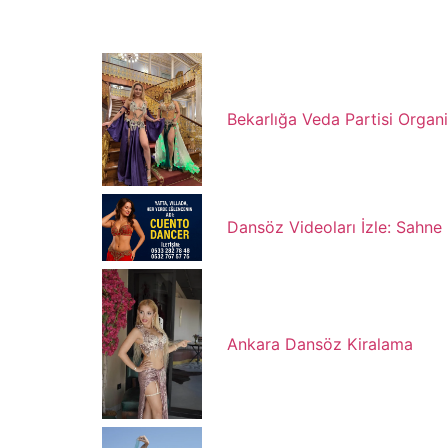
Bekarlığa Veda Partisi Organ
Dansöz Videoları İzle: Sahne I
Ankara Dansöz Kiralama