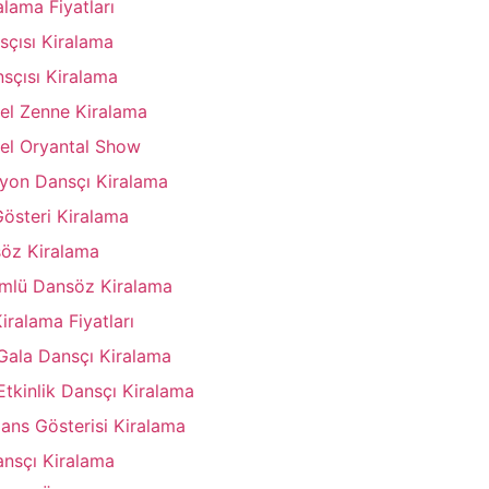
lama Fiyatları
çısı Kiralama
sçısı Kiralama
el Zenne Kiralama
el Oryantal Show
yon Dansçı Kiralama
Gösteri Kiralama
öz Kiralama
mlü Dansöz Kiralama
iralama Fiyatları
Gala Dansçı Kiralama
Etkinlik Dansçı Kiralama
ans Gösterisi Kiralama
ansçı Kiralama