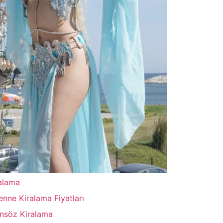
alama
enne Kiralama Fiyatları
ansöz Kiralama