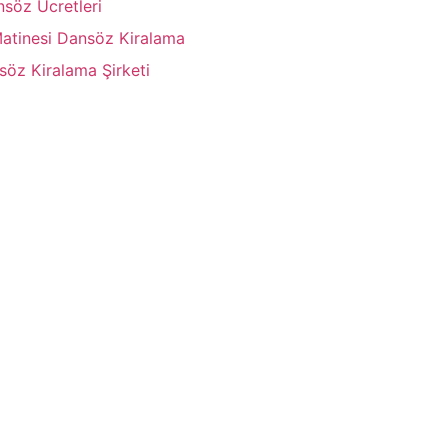
nsöz Ücretleri
Matinesi Dansöz Kiralama
söz Kiralama Şirketi