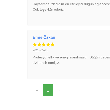
Hayatımda izlediğim en etkileyici düğün eğlences
Çok teşekkür ederiz.
Emre Özkan
2025-05-25
Profesyonellik ve enerji inanılmazdı. Düğün gecemiz
sizi tercih etmişiz.
«
1
»