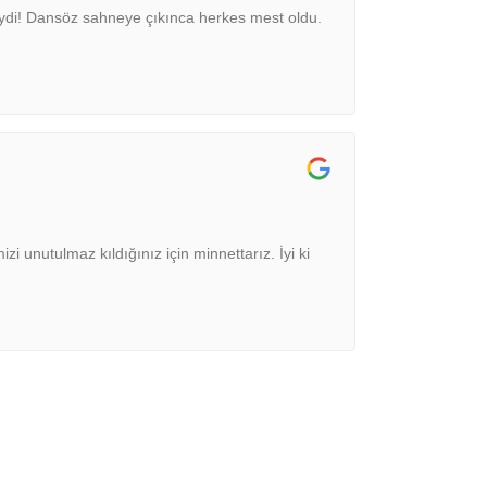
iydi! Dansöz sahneye çıkınca herkes mest oldu.
i unutulmaz kıldığınız için minnettarız. İyi ki