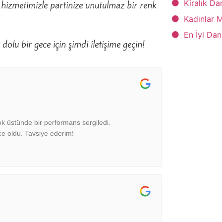
Kiralık Da
hizmetimizle partinize unutulmaz bir renk
Kadınlar 
En İyi Dan
dolu bir gece için şimdi iletişime geçin!
k üstünde bir performans sergiledi.
e oldu. Tavsiye ederim!