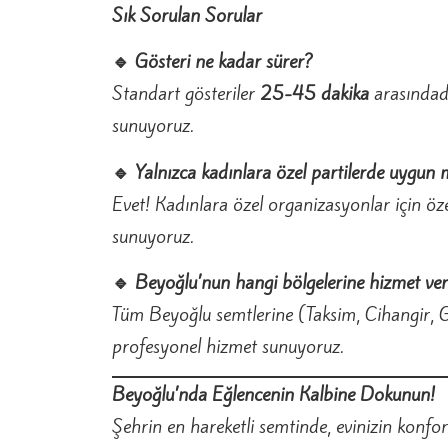
Sık Sorulan Sorular
🔹 Gösteri ne kadar sürer?
Standart gösteriler
25-45 dakika
arasındadı
sunuyoruz.
🔹 Yalnızca kadınlara özel partilerde uygun
Evet! Kadınlara özel organizasyonlar için öz
sunuyoruz.
🔹 Beyoğlu’nun hangi bölgelerine hizmet ve
Tüm Beyoğlu semtlerine (Taksim, Cihangir, G
profesyonel hizmet sunuyoruz.
Beyoğlu’nda Eğlencenin Kalbine Dokunun!
Şehrin en hareketli semtinde, evinizin konf