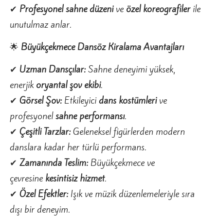
✔
Profesyonel sahne düzeni
ve
özel koreografiler
ile
unutulmaz anlar.
🌟
Büyükçekmece Dansöz Kiralama Avantajları
✔
Uzman Dansçılar:
Sahne deneyimi yüksek,
enerjik
oryantal şov ekibi
.
✔
Görsel Şov:
Etkileyici
dans kostümleri
ve
profesyonel
sahne performansı
.
✔
Çeşitli Tarzlar:
Geleneksel figürlerden modern
danslara kadar her türlü performans.
✔
Zamanında Teslim:
Büyükçekmece ve
çevresine
kesintisiz hizmet
.
✔
Özel Efektler:
Işık ve müzik düzenlemeleriyle sıra
dışı bir deneyim.