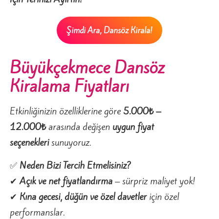
Şimdi Ara, Dansöz Kirala!
Büyükçekmece Dansöz
Kiralama Fiyatları
Etkinliğinizin özelliklerine göre
5.000₺ –
12.000₺
arasında değişen
uygun fiyat
seçenekleri
sunuyoruz.
✅
Neden Bizi Tercih Etmelisiniz?
✔
Açık ve net fiyatlandırma
– sürpriz maliyet yok!
✔
Kına gecesi, düğün ve özel davetler
için özel
performanslar.