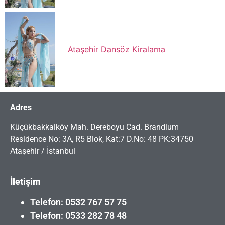
Ataşehir Dansöz Kiralama
Adres
Küçükbakkalköy Mah. Dereboyu Cad. Brandium
Residence No: 3A, R5 Blok, Kat:7 D.No: 48 PK:34750
Ataşehir / İstanbul
İletişim
Telefon: 0532 767 57 75
Telefon: 0533 282 78 48