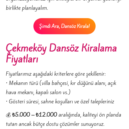
birlikte planlayalım.
Şimdi Ara, Dansöz Kirala!
Çekmeköy Dansöz Kiralama
Fiyatları
Fiyatlarımız aşağıdaki kriterlere göre şekillenir:
• Mekanın türü (villa bahçesi, kır düğünü alanı, açık
hava mekanı, kapalı salon vs.)
• Gösteri süresi, sahne koşulları ve özel talepleriniz
💰
₺5.000 – ₺12.000
aralığında, kaliteyi ön planda
tutan ancak bütçe dostu çözümler sunuyoruz.