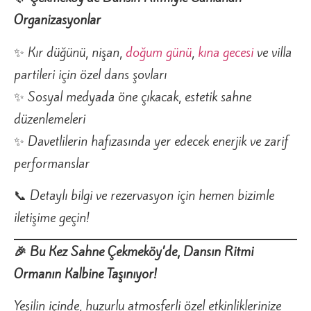
Organizasyonlar
✨ Kır düğünü, nişan,
doğum günü
,
kına gecesi
ve villa
partileri için özel dans şovları
✨ Sosyal medyada öne çıkacak, estetik sahne
düzenlemeleri
✨ Davetlilerin hafızasında yer edecek enerjik ve zarif
performanslar
📞 Detaylı bilgi ve rezervasyon için hemen bizimle
iletişime geçin!
🎉 Bu Kez Sahne Çekmeköy’de, Dansın Ritmi
Ormanın Kalbine Taşınıyor!
Yeşilin içinde, huzurlu atmosferli özel etkinliklerinize