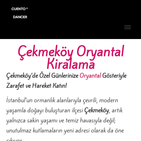
Çekmeköy Oryantal
Kiralama
Çekmeköy’de Özel Günlerinize
Oryantal
Gösteriyle
Zarafet ve Hareket Katın!
İstanbul’un ormanlık alanlarıyla çevrili, modern
yaşamla doğayı buluşturan ilçesi
Çekmeköy
, artık
yalnızca sakin yaşamı ve temiz havasıyla değil;
unutulmaz kutlamaların yeni adresi olarak da öne
çıkıyor.