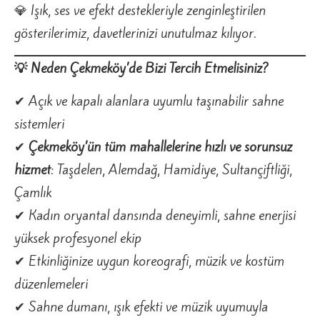
💎 Işık, ses ve efekt destekleriyle zenginleştirilen
gösterilerimiz, davetlerinizi unutulmaz kılıyor.
💡 Neden Çekmeköy’de Bizi Tercih Etmelisiniz?
✔ Açık ve kapalı alanlara uyumlu taşınabilir sahne
sistemleri
✔
Çekmeköy’ün tüm mahallelerine hızlı ve sorunsuz
hizmet
: Taşdelen, Alemdağ, Hamidiye, Sultançiftliği,
Çamlık
✔ Kadın oryantal dansında deneyimli, sahne enerjisi
yüksek profesyonel ekip
✔ Etkinliğinize uygun koreografi, müzik ve kostüm
düzenlemeleri
✔ Sahne dumanı, ışık efekti ve müzik uyumuyla