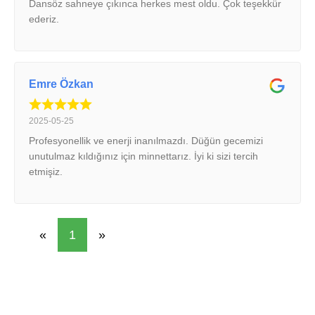
Dansöz sahneye çıkınca herkes mest oldu. Çok teşekkür
ederiz.
Emre Özkan
2025-05-25
Profesyonellik ve enerji inanılmazdı. Düğün gecemizi
unutulmaz kıldığınız için minnettarız. İyi ki sizi tercih
etmişiz.
«
1
»