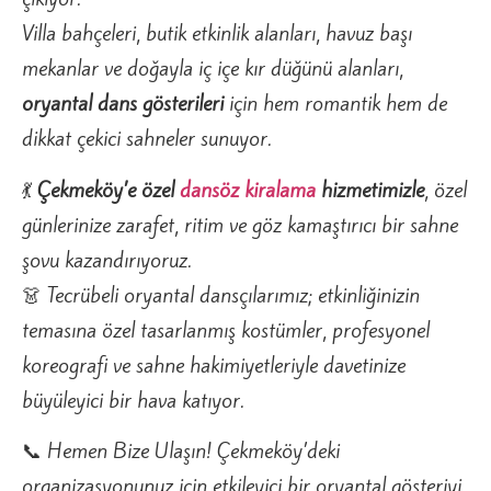
Villa bahçeleri, butik etkinlik alanları, havuz başı
mekanlar ve doğayla iç içe kır düğünü alanları,
oryantal dans gösterileri
için hem romantik hem de
dikkat çekici sahneler sunuyor.
💃
Çekmeköy’e özel
dansöz kiralama
hizmetimizle
, özel
günlerinize zarafet, ritim ve göz kamaştırıcı bir sahne
şovu kazandırıyoruz.
👗 Tecrübeli oryantal dansçılarımız; etkinliğinizin
temasına özel tasarlanmış kostümler, profesyonel
koreografi ve sahne hakimiyetleriyle davetinize
büyüleyici bir hava katıyor.
📞 Hemen Bize Ulaşın! Çekmeköy’deki
organizasyonunuz için etkileyici bir oryantal gösteriyi