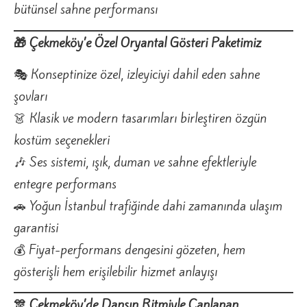
bütünsel sahne performansı
🎁 Çekmeköy’e Özel Oryantal Gösteri Paketimiz
🎭 Konseptinize özel, izleyiciyi dahil eden sahne
şovları
👗 Klasik ve modern tasarımları birleştiren özgün
kostüm seçenekleri
🎶 Ses sistemi, ışık, duman ve sahne efektleriyle
entegre performans
🚗 Yoğun İstanbul trafiğinde dahi zamanında ulaşım
garantisi
💰 Fiyat-performans dengesini gözeten, hem
gösterişli hem erişilebilir hizmet anlayışı
🎊 Çekmeköy’de Dansın Ritmiyle Canlanan