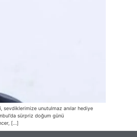
 sevdiklerimize unutulmaz anılar hediye
tanbul’da sürpriz doğum günü
cer, […]