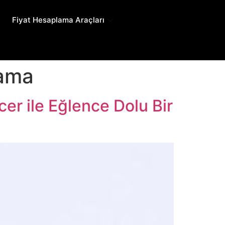
Fiyat Hesaplama Araçları
lama
r ile Eğlence Dolu Bir