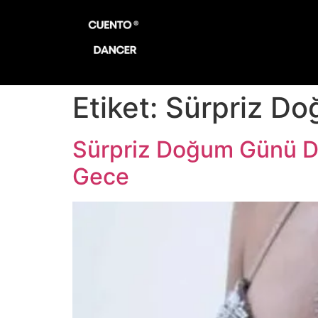
Etiket:
Sürpriz Do
Sürpriz Doğum Günü Da
Gece