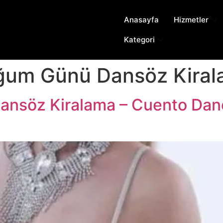
Anasayfa
Hizmetler
Kategori
ğum Günü Dansöz Kira
nsöz Kiralama – Cuento Dance