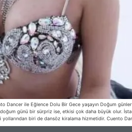
 Dancer ile Eğlence Dolu Bir Gece yaşayın Doğum günleri,
u doğum günü bir sürpriz ise, etkisi çok daha büyük olur. İs
 yollarından biri de dansöz kiralama hizmetidir. Cuento Dan