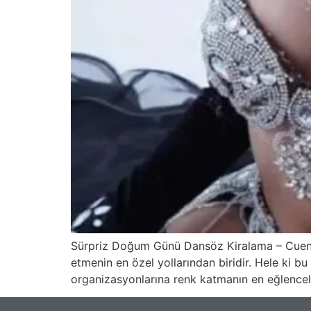
Sürpriz Doğum Günü Dansöz Kiralama – Cuento
etmenin en özel yollarından biridir. Hele ki b
organizasyonlarına renk katmanın en eğlenceli